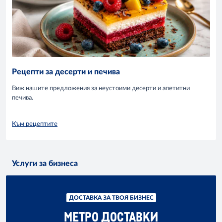
Рецепти за десерти и печива
Виж нашите предложения за неустоими десерти и апетитни
печива.
Към рецептите
Услуги за бизнеса
ДОСТАВКА ЗА ТВОЯ БИЗНЕС
МЕТРО ДОСТАВКИ