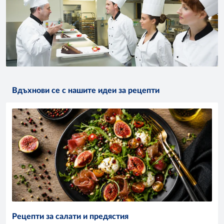
Вдъхнови се с нашите идеи за рецепти
Рецепти за салати и предястия