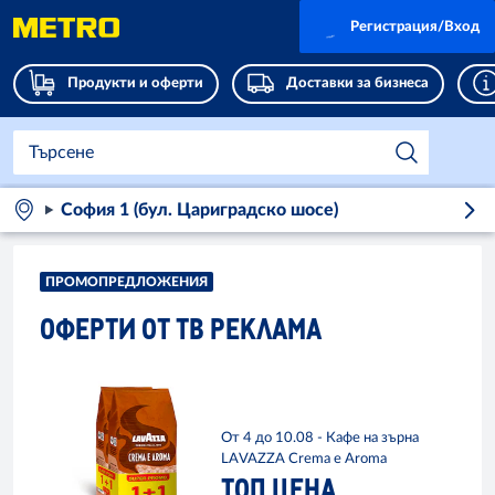
Регистрация/Вход
Продукти и оферти
Доставки за бизнеса
София 1 (бул. Цариградско шосе)
ПРОМОПРЕДЛОЖЕНИЯ
ОФЕРТИ ОТ ТВ РЕКЛАМА
От 4 до 10.08 - Кафе на зърна
LAVAZZA Crema e Aroma
ТОП ЦЕНА