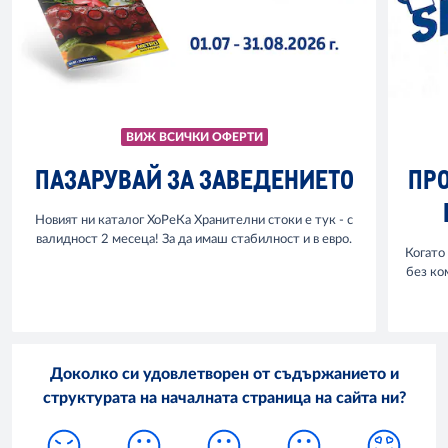
ВИЖ ВСИЧКИ ОФЕРТИ
ПАЗАРУВАЙ ЗА ЗАВЕДЕНИЕТО
ПРО
Новият ни каталог ХоРеКа Хранителни стоки е тук - с
валидност 2 месеца! За да имаш стабилност и в евро.
Когато
без ко
Доколко си удовлетворен от съдържанието и
структурата на началната страница на сайта ни?