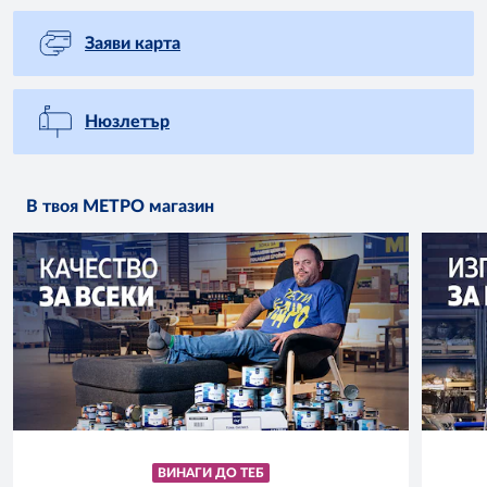
Заяви карта
Нюзлетър
В твоя МЕТРО магазин
ВИНАГИ ДО ТЕБ