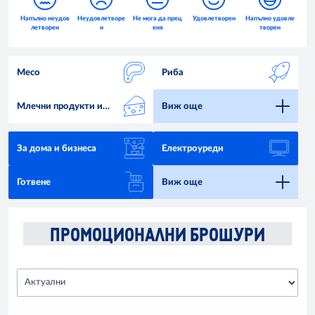
Месо
Риба
Млечни продукти и
Виж още
яйца
За дома и бизнеса
Електроуреди
Готвене
Виж още
ПРОМОЦИОНАЛНИ БРОШУРИ