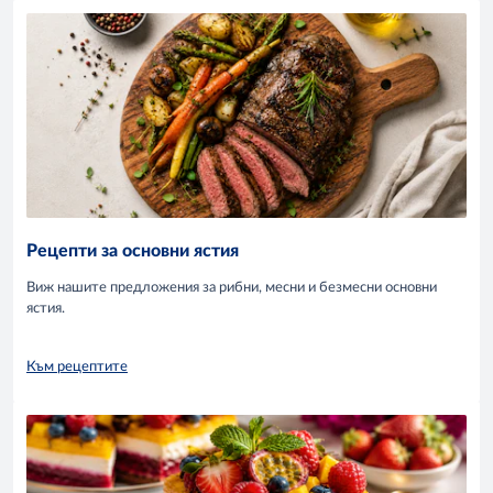
Рецепти за основни ястия
Виж нашите предложения за рибни, месни и безмесни основни
ястия.
Към рецептите