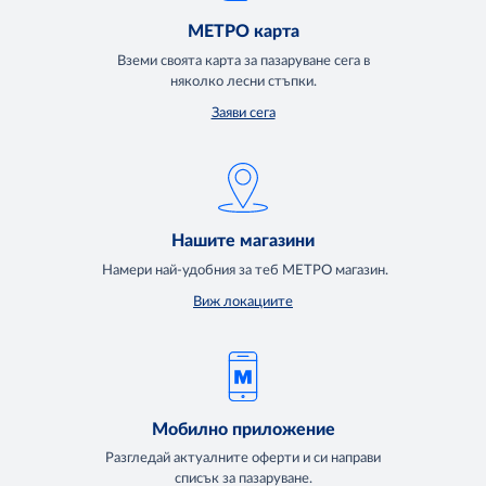
МЕТРО карта
Вземи своята карта за пазаруване сега в
няколко лесни стъпки.
Заяви сега
Нашите магазини
Намери най-удобния за теб МЕТРО магазин.
Виж локациите
Мобилно приложение
Разгледай актуалните оферти и си направи
списък за пазаруване.