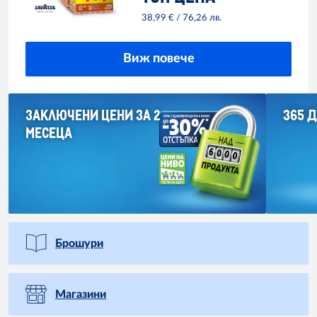
38,99 € / 76,26 лв.
Виж повече
ЗАКЛЮЧЕНИ ЦЕНИ ЗА 2
365 
МЕСЕЦА
Брошури
Магазини