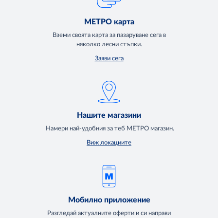
МЕТРО карта
Вземи своята карта за пазаруване сега в
няколко лесни стъпки.
Заяви сега
Нашите магазини
Намери най-удобния за теб МЕТРО магазин.
Виж локациите
Мобилно приложение
Разгледай актуалните оферти и си направи