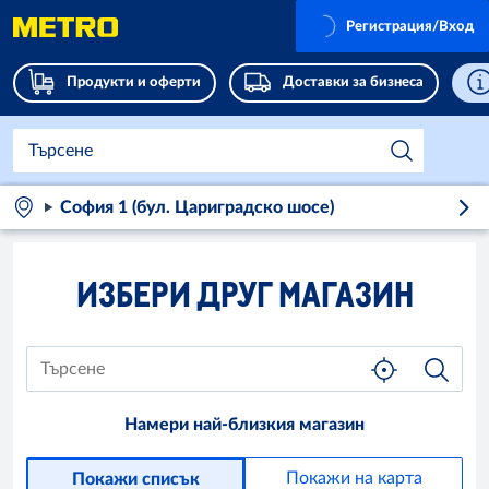
Регистрация/Вход
Продукти и оферти
Доставки за бизнеса
София 1 (бул. Цариградско шосе)
ИЗБЕРИ ДРУГ МАГАЗИН
Намери най-близкия магазин
Покажи на карта
Покажи списък