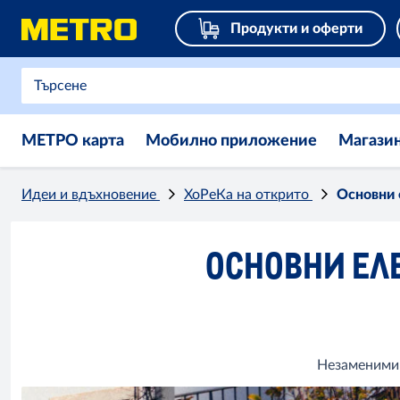
Продукти и оферти
МЕТРО карта
Мобилно приложение
Магази
Идеи и вдъхновение
ХоРеКа на открито
Основни 
ОСНОВНИ ЕЛ
Незаменими 