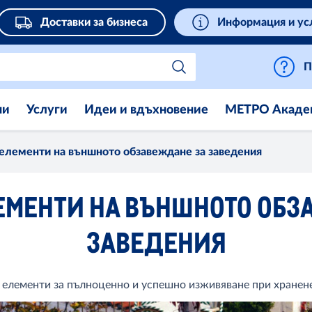
Доставки за бизнеса
Информация и ус
П
ни
Услуги
Идеи и вдъхновение
МЕТРО Акаде
елементи на външното обзавеждане за заведения
ЕМЕНТИ НА ВЪНШНОТО ОБЗ
ЗАВЕДЕНИЯ
елементи за пълноценно и успешно изживяване при хранене