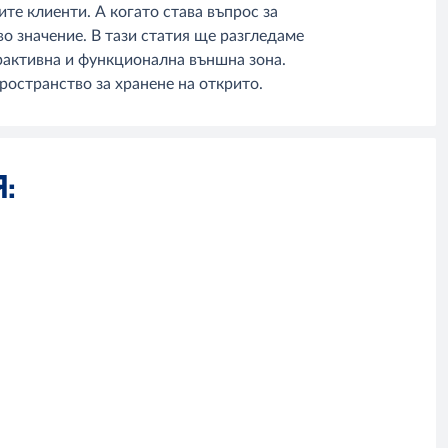
те клиенти. А когато става въпрос за
о значение. В тази статия ще разгледаме
рактивна и функционална външна зона.
ространство за хранене на открито.
Я: