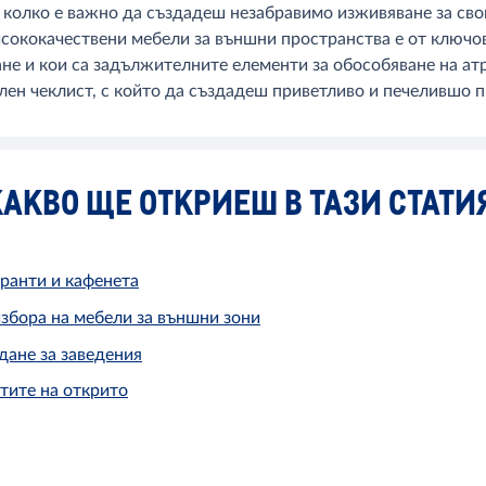
 колко е важно да създадеш незабравимо изживяване за свои
исококачествени мебели за външни пространства е от ключов
е и кои са задължителните елементи за обособяване на ат
ен чеклист, с който да създадеш приветливо и печелившо п
АКВО ЩЕ ОТКРИЕШ В ТАЗИ СТАТИ
ранти и кафенета
збора на мебели за външни зони
ане за заведения
тите на открито