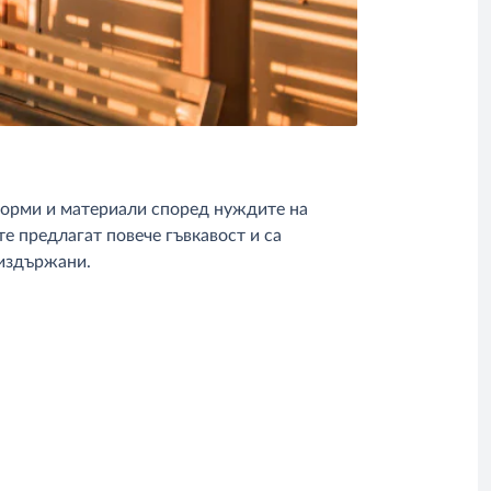
 форми и материали според нуждите на
е предлагат повече гъвкавост и са
 издържани.