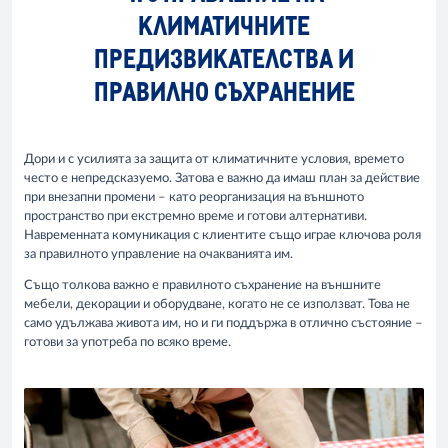
КЛИМАТИЧНИТЕ
ПРЕДИЗВИКАТЕЛСТВА И
ПРАВИЛНО СЪХРАНЕНИЕ
Дори и с усилията за защита от климатичните условия, времето
често е непредсказуемо. Затова е важно да имаш план за действие
при внезапни промени – като реорганизация на външното
пространство при екстремно време и готови алтернативи.
Навременната комуникация с клиентите също играе ключова роля
за правилното управление на очакванията им.
Също толкова важно е правилното съхранение на външните
мебели, декорации и оборудване, когато не се използват. Това не
само удължава живота им, но и ги поддържа в отлично състояние –
готови за употреба по всяко време.