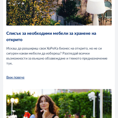
Списък за необходими мебели за хранене на
открито
Искаш да разшириш своя ХоРеКа бизнес на открито, но не си
сигурен какви мебели да избереш? Разгледай всички
възможности за външно обзавеждане и тяхното предназначение
тук.
Виж повече