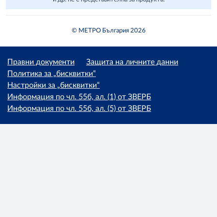
© МЕТРО България 2026
Правни документи
Защита на личните данни
Политика за „бисквитки“
Настройки за „бисквитки“
Информация по чл. 55б, ал. (1) от ЗВЕРБ
Информация по чл. 55б, ал. (5) от ЗВЕРБ