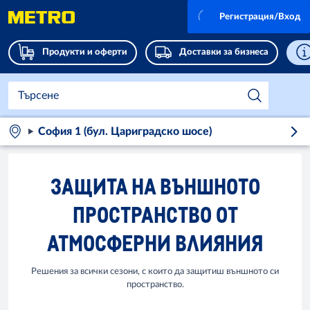
Регистрация/Вход
Продукти и оферти
Доставки за бизнеса
София 1 (бул. Цариградско шосе)
ЗАЩИТА НА ВЪНШНОТО
ПРОСТРАНСТВО ОТ
АТМОСФЕРНИ ВЛИЯНИЯ
Решения за всички сезони, с които да защитиш външното си
пространство.