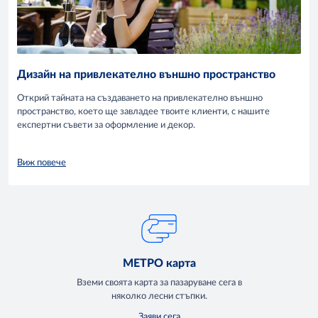
Дизайн на привлекателно външно пространство
Открий тайната на създаването на привлекателно външно
пространство, което ще завладее твоите клиенти, с нашите
експертни съвети за оформление и декор.
Виж повече
МЕТРО карта
Вземи своята карта за пазаруване сега в
няколко лесни стъпки.
Заяви сега