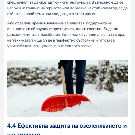
специалист, за да спазиш точните инструкции. Възможно е да се
наложи източване на горивото или добавяне на стабилизатор, за да
избегнеш проблеми при следващото стартиране.
Ако отделиш време и внимание за защита и поддръжка на
външното си оборудване през зимата, ще си спестиш бъдещи
разходи, усилия и главоболия. Едно малко усилие днес гарантира,
че техниката ти ще бъде в перфектно състояние и готова за
употреба веднага щом се върне топлото време.
4.4 Ефективна защита на озеленяването и