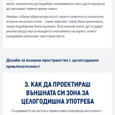
могат значително да подобрят изживяването им и да ги насърчат
да прекарват повече време навън.
Накрая, събери обратна връзка от своите клиенти и служители
относно външната зона – какво харесват, какво биха променили,
какви подобрения биха оценили. Тези мнения могат да ти дадат
реална представа за нуждите и желанията на хората, които
ежедневно използват пространството.
Дизайн за външни пространства с целогодишна
привлекателност
3. КАК ДА ПРОЕКТИРАШ
ВЪНШНАТА СИ ЗОНА ЗА
ЦЕЛОГОДИШНА УПОТРЕБА
Създаването на уютна и приветлива атмосфера на открито –