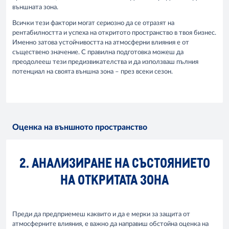
външната зона.
Всички тези фактори могат сериозно да се отразят на
рентабилността и успеха на откритото пространство в твоя бизнес.
Именно затова устойчивостта на атмосферни влияния е от
съществено значение. С правилна подготовка можеш да
преодолееш тези предизвикателства и да използваш пълния
потенциал на своята външна зона – през всеки сезон.
Оценка на външното пространство
2. АНАЛИЗИРАНЕ НА СЪСТОЯНИЕТО
НА ОТКРИТАТА ЗОНА
Преди да предприемеш каквито и да е мерки за защита от
атмосферните влияния, е важно да направиш обстойна оценка на