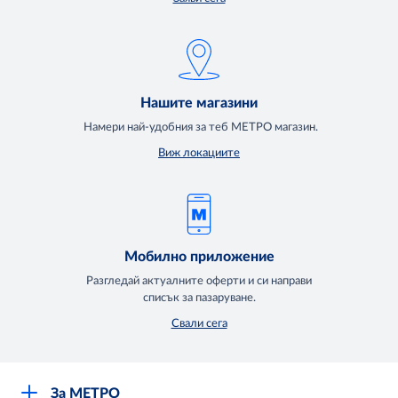
Нашите магазини
Намери най-удобния за теб МЕТРО магазин.
Виж локациите
Мобилно приложение
Разгледай актуалните оферти и си направи
списък за пазаруване.
Свали сега
За МЕТРО