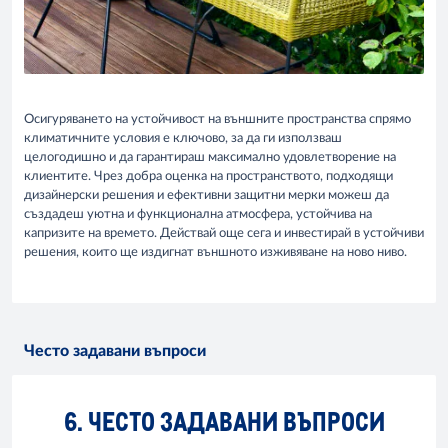
Осигуряването на устойчивост на външните пространства спрямо
климатичните условия е ключово, за да ги използваш
целогодишно и да гарантираш максимално удовлетворение на
клиентите. Чрез добра оценка на пространството, подходящи
дизайнерски решения и ефективни защитни мерки можеш да
създадеш уютна и функционална атмосфера, устойчива на
капризите на времето. Действай още сега и инвестирай в устойчиви
решения, които ще издигнат външното изживяване на ново ниво.
Често задавани въпроси
6. ЧЕСТО ЗАДАВАНИ ВЪПРОСИ