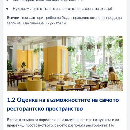
Нуждаем ли се от място за приготвяне на храна за вкъщи?
Всички тези фактори трябва да бъдат правилно оценени, преди да
започнеш да планираш кухнята си.
1.2 Оценка на възможностите на самото
ресторантско пространство
Втората стъпка за определяне на възможностите на кухнята е да
прецениш пространството, с което разполага ресторантът. По