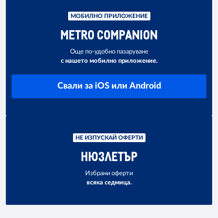
МОБИЛНО ПРИЛОЖЕНИЕ
METRO COMPANION
Още по-удобно пазаруване
с нашето мобилно приложение.
Свали за iOS или Android
НЕ ИЗПУСКАЙ ОФЕРТИ
НЮЗЛЕТЪР
Избрани оферти
всяка седмица.