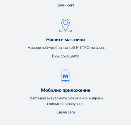
Заяви сега
Нашите магазини
Намери най-удобния за теб МЕТРО магазин.
Виж локациите
Мобилно приложение
Разгледай актуалните оферти и си направи
списък за пазаруване.
Свали сега