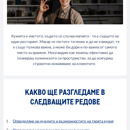
Кухнята е мястото, където се случва магията - тя е сърцето на
един ресторант. Макар че гостите ти може и да не я виждат, тя
е също толкова важна, а може би дори и по-важна от самото
място за хранене. Нека видим как можеш ефективно да
планираш кухненското си пространство, за да осигуриш
страхотно изживяване на клиентите.
КАКВО ЩЕ РАЗГЛЕДАМЕ В
СЛЕДВАЩИТЕ РЕДОВЕ
Определяне на нуждите и възможностите на твоята кухня