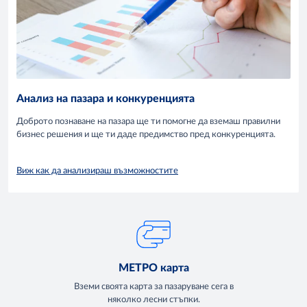
Анализ на пазара и конкуренцията
Доброто познаване на пазара ще ти помогне да вземаш правилни
бизнес решения и ще ти даде предимство пред конкуренцията.
Виж как да анализираш възможностите
МЕТРО карта
Вземи своята карта за пазаруване сега в
няколко лесни стъпки.