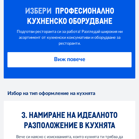
ИЗБЕРИ
ПРОФЕСИОНАЛНО
КУХНЕНСКО ОБОРУДВАНЕ
Подготви ресторанта си за работа! Разгледай широкия ни
асортимент от кухненски консумативи и оборудване за
ресторанти.
Виж повече
Избор на тип оформление на кухнята
3. НАМИРАНЕ НА ИДЕАЛНОТО
РАЗПОЛОЖЕНИЕ В КУХНЯТА
Вече си наясно с изискванията, които кухнята ти трябва да