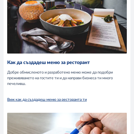
Как да създадеш меню за ресторант
Добре обмисленото и разработено меню може да подобри
преживяването на гостите ти и да направи бизнеса ти много
печеливш.
Виж как да създадеш меню за ресторанта ти