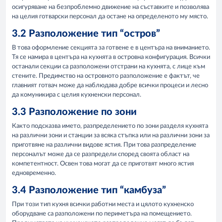
осигуряване на безпроблемно движение на съставките и позволява
на целия готварски персонал да остане на определеното му място.
3.2 Разположение тип “остров”
В това оформление секцията за готвене е в центъра на вниманието.
Тя се намира в центъра на кухнята в островна конфигурация. Всички
останали секции са разположени отстрани на кухнята, с лице към
стените. Предимство на островното разположение е фактът, че
главният готвач може да наблюдава добре всички процеси и лесно
да комуникира с целия кухненски персонал.
3.3 Разположение по зони
Както подсказва името, разпределението по зони разделя кухнята
на различни зони и станции за всяка стъпка или на различни зони за
приготвяне на различни видове ястия. При това разпределение
персоналът може да се разпредели според своята област на
компетентност. Освен това могат да се приготвят много ястия
едновременно.
3.4 Разположение тип “камбуза”
При този тип кухня всички работни места и цялото кухненско
оборудване са разположени по периметъра на помещението.