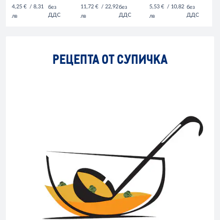
4,25 €
/ 8,31
11,72 €
/ 22,92
5,53 €
/ 10,82
без
без
без
ДДС
ДДС
ДДС
лв
лв
лв
РЕЦЕПТА ОТ СУПИЧКА