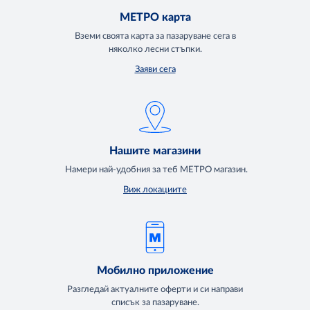
МЕТРО карта
Вземи своята карта за пазаруване сега в
няколко лесни стъпки.
Заяви сега
Нашите магазини
Намери най-удобния за теб МЕТРО магазин.
Виж локациите
Мобилно приложение
Разгледай актуалните оферти и си направи
списък за пазаруване.