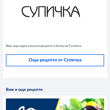
Виж още идеи и вкусни рецепти в блога на Супичка.
Още рецепти от Супичка
Виж и още рецепти