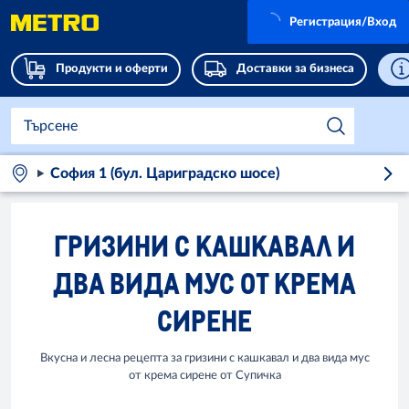
Регистрация/Вход
Продукти и оферти
Доставки за бизнеса
София 1 (бул. Цариградско шосе)
ГРИЗИНИ С КАШКАВАЛ И
ДВА ВИДА МУС ОТ КРЕМА
СИРЕНЕ
Вкусна и лесна рецепта за гризини с кашкавал и два вида мус
от крема сирене от Супичка