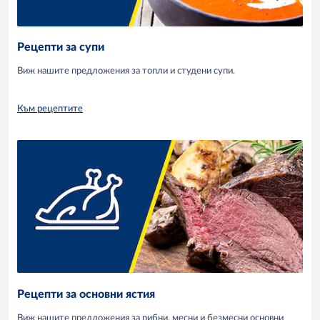
Рецепти за супи
Виж нашите предложения за топли и студени супи.
Към рецептите
Рецепти за основни ястия
Виж нашите предложения за рибни, месни и безмесни основни