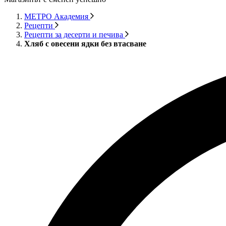
МЕТРО Академия
Рецепти
Рецепти за десерти и печива
Хляб с овесени ядки без втасване