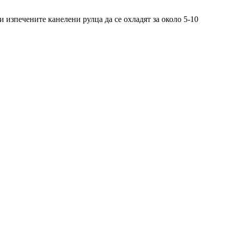
 изпечените канелени рулца да се охладят за около 5-10