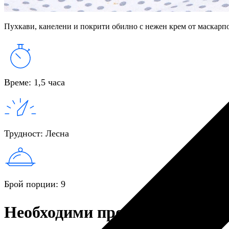
Пухкави, канелени и покрити обилно с нежен крем от маскарп
Време
:
1,5 часа
Трудност
:
Лесна
Брой порции
:
9
Необходими продукти