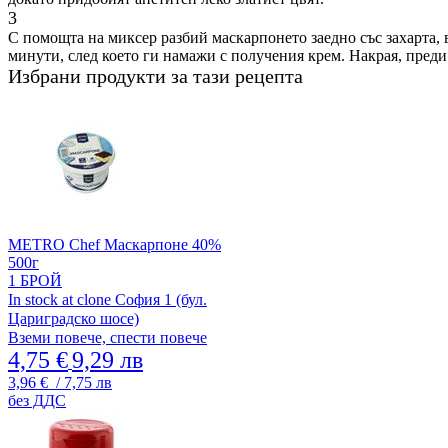
3
С помощта на миксер разбий маскарпонето заедно със захарта, 
минути, след което ги намажи с получения крем. Накрая, преди
Избрани продукти за тази рецепта
METRO Chef Маскарпоне 40%
500г
1 БРОЙ
In stock at clone София 1 (бул.
Цариградско шосе)
Вземи повече, спести повече
4,75 €
9,29 лв
3,96 €
/ 7,75 лв
без ДДС