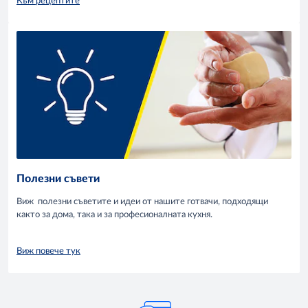
Към рецептите
Полезни съвети
Виж полезни съветите и идеи от нашите готвачи, подходящи
както за дома, така и за професионалната кухня.
Виж повече тук