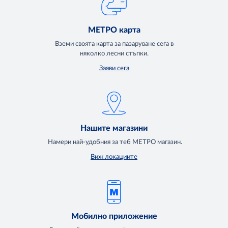
МЕТРО карта
Вземи своята карта за пазаруване сега в
няколко лесни стъпки.
Заяви сега
Нашите магазини
Намери най-удобния за теб МЕТРО магазин.
Виж локациите
Мобилно приложение