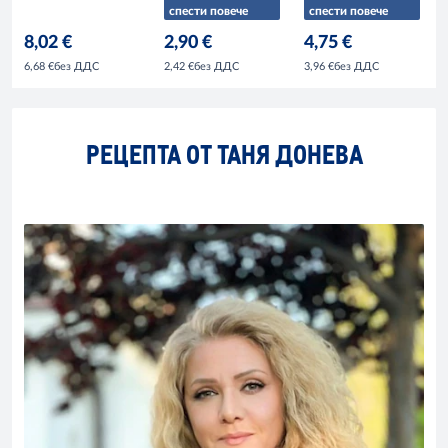
спести повече
спести повече
8,02 €
2,90 €
4,75 €
без ДДС
без ДДС
без ДДС
6,68 €
2,42 €
3,96 €
РЕЦЕПТА ОТ ТАНЯ ДОНЕВА