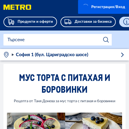
Регистрация/Вход
Продукти и оферти
Доставки за бизнеса
София 1 (бул. Цариградско шосе)
МУС ТОРТА С ПИТАХАЯ И
БОРОВИНКИ
Рецепта от Таня Донева за мус торта с питахая и боровинки