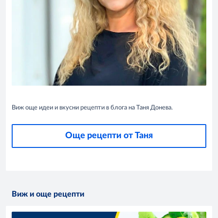
Виж още идеи и вкусни рецепти в блога на Таня Донева.
Още рецепти от Таня
Виж и още рецепти