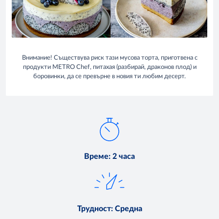
Внимание! Съществува риск тази мусова торта, приготвена с
продукти METRO Chef, питахая (разбирай, драконов плод) и
боровинки, да се превърне в новия ти любим десерт.
Време
:
2 часа
Трудност
:
Средна