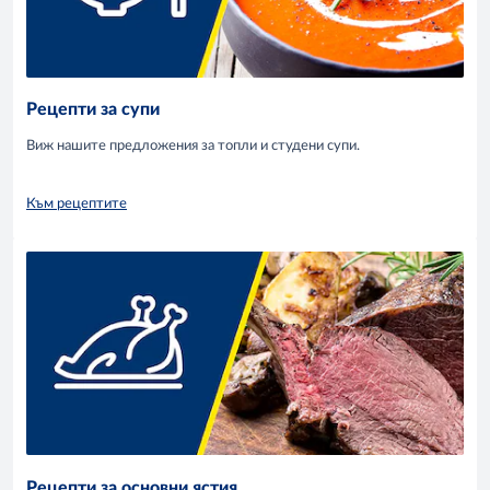
Рецепти за супи
Виж нашите предложения за топли и студени супи.
Към рецептите
Рецепти за основни ястия