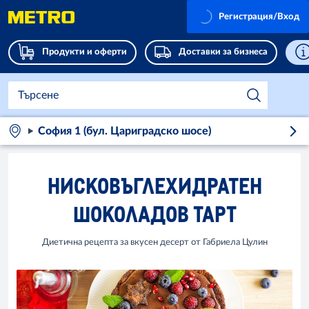
Регистрация/Вход
Продукти и оферти
Доставки за бизнеса
София 1 (бул. Цариградско шосе)
НИСКОВЪГЛЕХИДРАТЕН
ШОКОЛАДОВ ТАРТ
Диетична рецепта за вкусен десерт от Габриела Цулин