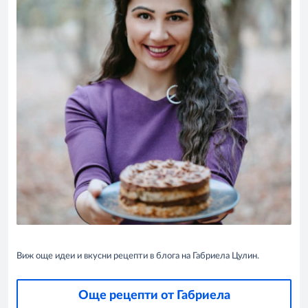
Виж още идеи и вкусни рецепти в блога на Габриела Цулин.
Още рецепти от Габриела