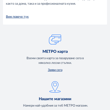
както за дома, така и за професионалната кухня.
Виж повече тук
МЕТРО карта
Вземи своята карта за пазаруване сега в
няколко лесни стъпки.
Заяви сега
Нашите магазини
Намери най-удобния за теб МЕТРО магазин.