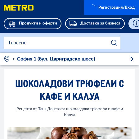
Регистрация/Вход
Продукти и оферти
Доставки за бизнеса
София 1 (бул. Цариградско шосе)
ШОКОЛАДОВИ ТРЮФЕЛИ С
КАФЕ И КАЛУА
Рецепта от Таня Донева за шоколадови трюфели с кафе и
Калуа