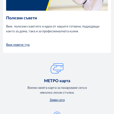
Полезни съвети
Виж полезни съветите и идеи от нашите готвачи, подходящи
както за дома, така и за професионалната кухня.
Виж повече тук
МЕТРО карта
Вземи своята карта за пазаруване сега в
няколко лесни стъпки.
Заяви сега