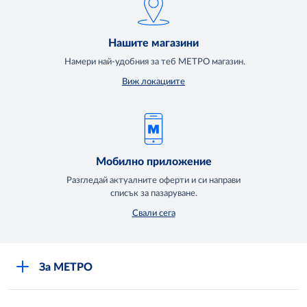
Нашите магазини
Намери най-удобния за теб МЕТРО магазин.
Виж локациите
Мобилно приложение
Разгледай актуалните оферти и си направи
списък за пазаруване.
Свали сега
За МЕТРО
Повече за нас