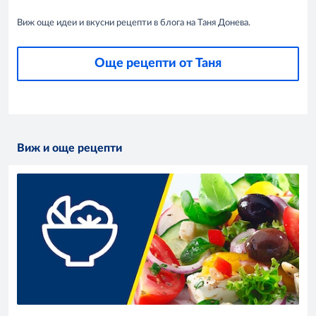
Виж още идеи и вкусни рецепти в блога на Таня Донева.
Още рецепти от Таня
Виж и още рецепти