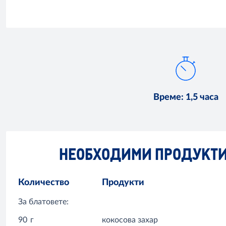
Време
:
1,5 часа
НЕОБХОДИМИ ПРОДУКТ
Количество
Продукти
За блатовете:
90
г
кокосова захар