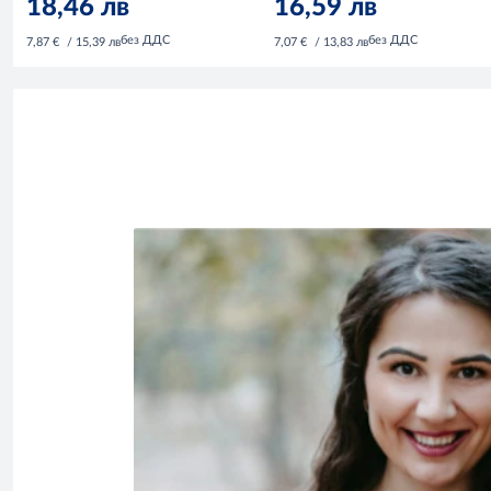
18,46 лв
16,59 лв
без ДДС
без ДДС
7,87 €
/ 15,39 лв
7,07 €
/ 13,83 лв