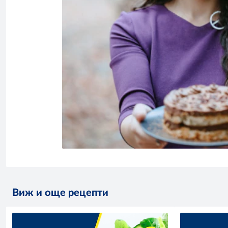
Виж и още рецепти