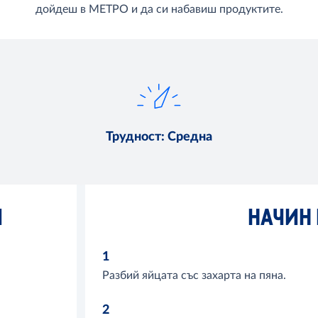
дойдеш в МЕТРО и да си набавиш продуктите.
Трудност
:
Средна
И
НАЧИН 
1
Разбий яйцата със захарта на пяна.
2