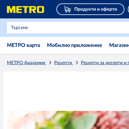
Продукти и оферти
МЕТРО карта
Мобилно приложение
Магази
МЕТРО Академия
Рецепти
Рецепти за десерти и