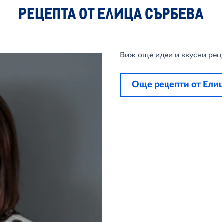
РЕЦЕПТА ОТ ЕЛИЦА СЪРБЕВА
Виж още идеи и вкусни рец
Още рецепти от Ели