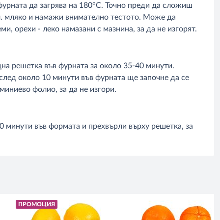
урната да загрява на 180°C. Точно преди да сложиш
. л. мляко и намажи внимателно тестото. Може да
и, орехи - леко намазани с мазнина, за да не изгорят.
дна решетка във фурната за около 35-40 минути.
след около 10 минути във фурната ще започне да се
миниево фолио, за да не изгори.
20 минути във формата и прехвърли върху решетка, за
ПРОМОЦИЯ