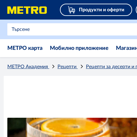
Продукти и оферти
МЕТРО карта
Мобилно приложение
Магази
МЕТРО Академия
Рецепти
Рецепти за десерти и