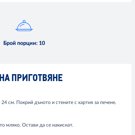
Брой порции
:
10
НА ПРИГОТВЯНЕ
24 см. Покрий дъното и стените с хартия за печене.
то мляко. Остави да се накиснат.