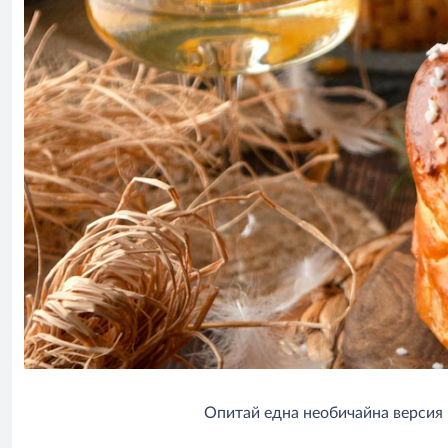
Опитай една необичайна версия 