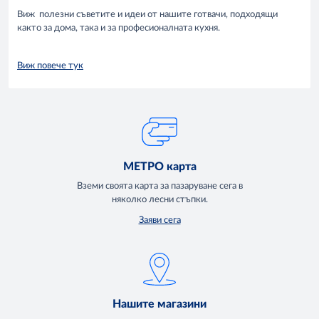
Виж полезни съветите и идеи от нашите готвачи, подходящи
както за дома, така и за професионалната кухня.
Виж повече тук
МЕТРО карта
Вземи своята карта за пазаруване сега в
няколко лесни стъпки.
Заяви сега
Нашите магазини