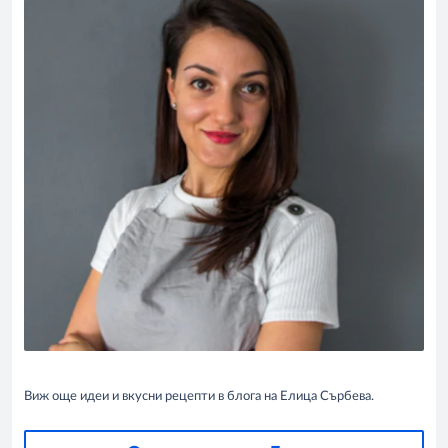
Виж още идеи и вкусни рецепти в блога на Елица Сърбева.