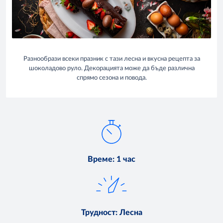
Разнообрази всеки празник с тази лесна и вкусна рецепта за
шоколадово руло. Декорацията може да бъде различна
спрямо сезона и повода.
Време
:
1 час
Трудност
:
Лесна