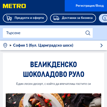
Регистрация/Вход
Продукти и оферти
Доставки за бизнеса
София 1 (бул. Цариградско шосе)
ВЕЛИКДЕНСКО
ШОКОЛАДОВО РУЛО
Един лесен десерт, с който да впечатлиш гостите си