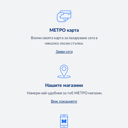
МЕТРО карта
Вземи своята карта за пазаруване сега в
няколко лесни стъпки.
Заяви сега
Нашите магазини
Намери най-удобния за теб МЕТРО магазин.
Виж локациите