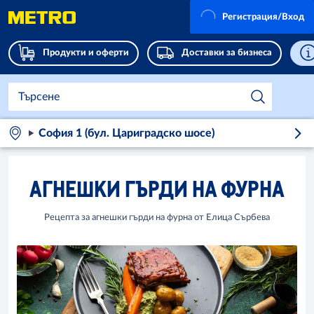
Регистрация/Вход
Продукти и оферти
Доставки за бизнеса
София 1 (бул. Цариградско шосе)
АГНЕШКИ ГЪРДИ НА ФУРНА
Рецепта за агнешки гърди на фурна от Елица Сърбева