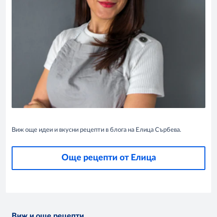
Виж още идеи и вкусни рецепти в блога на Елица Сърбева.
Още рецепти от Елица
Виж и още рецепти