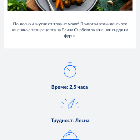
По-лесно и вкусно от това не може! Приготви великденското
агнешко с тази рецепта на Елица Сърбева за агнешки гърди на
фурна.
Време
:
2,5 часа
Трудност
:
Лесна