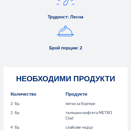
Трудност
:
Лесна
Брой порции
:
2
НЕОБХОДИМИ ПРОДУКТИ
Количество
Продукти
2
бр.
питки за бургери
2
бр.
телешки кюфтета METRO
Chef
4
бр.
слайсове чедър