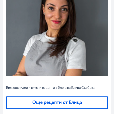
Виж още идеи и вкусни рецепти в блога на Елица Сърбева.
Още рецепти от Елица