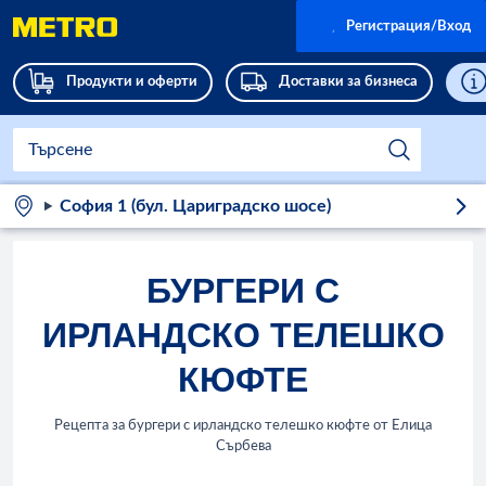
Регистрация/Вход
Продукти и оферти
Доставки за бизнеса
София 1 (бул. Цариградско шосе)
БУРГЕРИ С
ИРЛАНДСКО ТЕЛЕШКО
КЮФТЕ
Рецепта за бургери с ирландско телешко кюфте от Елица
Сърбева