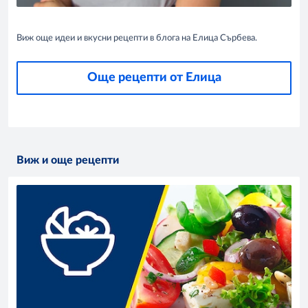
Виж още идеи и вкусни рецепти в блога на Елица Сърбева.
Още рецепти от Елица
Виж и още рецепти