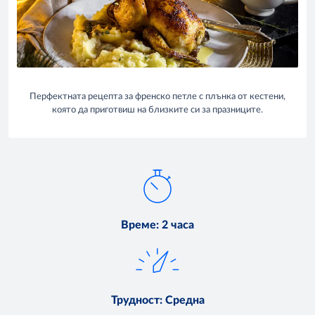
Перфектната рецепта за френско петле с плънка от кестени,
която да приготвиш на близките си за празниците.
Време
:
2 часа
Трудност
:
Средна