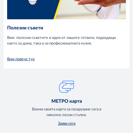
Полезни съвети
Виж полезни съветите и идеи от нашите готвачи, подходящи
както за дома, така и за професионалната кухня.
Виж повече тук
МЕТРО карта
Вземи своята карта за пазаруване сега в
няколко лесни стъпки.
Заяви сега