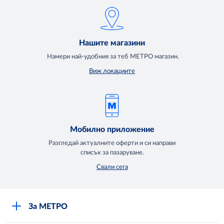
Нашите магазини
Намери най-удобния за теб МЕТРО магазин.
Виж локациите
Мобилно приложение
Разгледай актуалните оферти и си направи
списък за пазаруване.
Свали сега
За МЕТРО