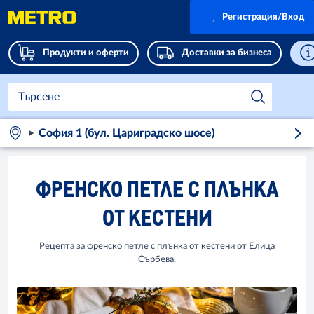
Регистрация/Вход
Продукти и оферти
Доставки за бизнеса
София 1 (бул. Цариградско шосе)
ФРЕНСКО ПЕТЛЕ С ПЛЪНКА
ОТ КЕСТЕНИ
Рецепта за френско петле с плънка от кестени от Елица
Сърбева.