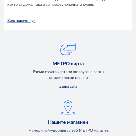
както за дома, така и за професионалната кухня.
Виж повече тук
МЕТРО карта
Вземи своята карта за пазаруване сега в
няколко лесни стъпки.
Заяви сега
Нашите магазини
Намери най-удобния за теб МЕТРО магазин.