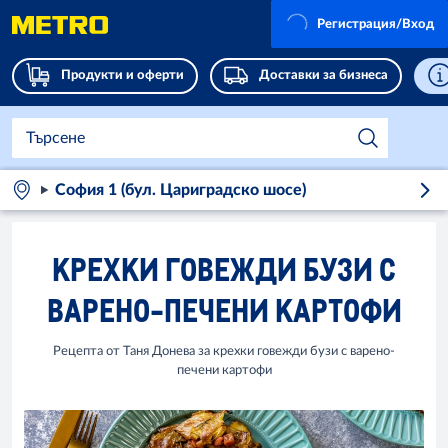
Регистрация/Вход
Продукти и оферти
Доставки за бизнеса
София 1 (бул. Цариградско шосе)
КРЕХКИ ГОВЕЖДИ БУЗИ С
ВАРЕНО-ПЕЧЕНИ КАРТОФИ
Рецепта от Таня Донева за крехки говежди бузи с варено-
печени картофи