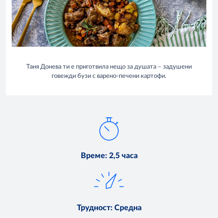
Таня Донева ти е приготвила нещо за душата – задушени
говежди бузи с варено-печени картофи.
Време
:
2,5 часа
Трудност
:
Средна