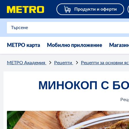
Продукти и оферти
МЕТРО карта
Мобилно приложение
Магази
МЕТРО Академия
Рецепти
Рецепти за основни я
МИНОКОП С БО
Рец