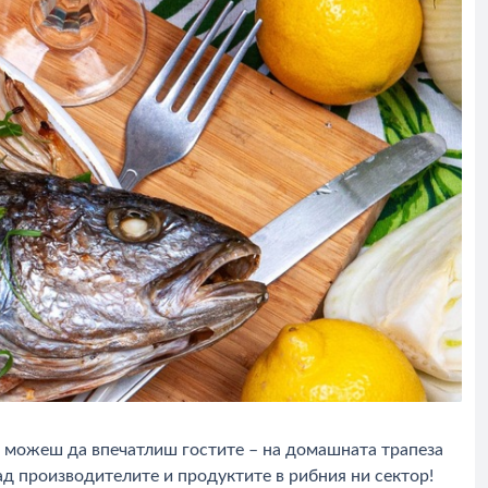
то можеш да впечатлиш гостите – на домашната трапеза
ад производителите и продуктите в рибния ни сектор!