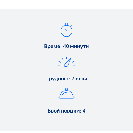
Време
:
40 минути
Трудност
:
Лесна
Брой порции
:
4