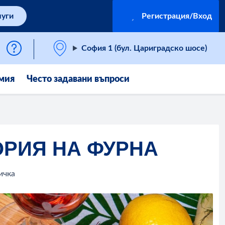
луги
Регистрация/Вход
София 1 (бул. Цариградско шосе)
мия
Често задавани въпроси
ОРИЯ НА ФУРНА
ичка