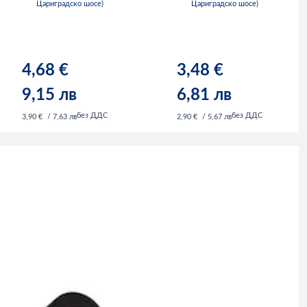
Цариградско шосе)
Цариградско шосе)
4,68 €
3,48 €
9,15 лв
6,81 лв
без ДДС
без ДДС
3,90 €
/ 7,63 лв
2,90 €
/ 5,67 лв