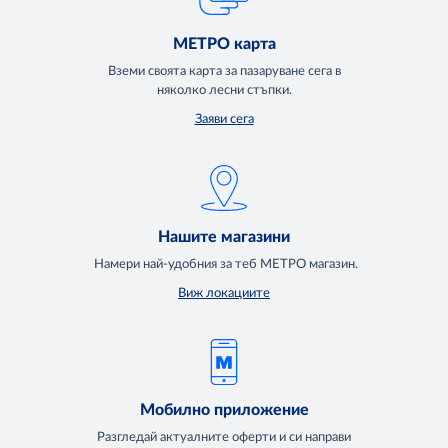
МЕТРО карта
Вземи своята карта за пазаруване сега в
няколко лесни стъпки.
Заяви сега
Нашите магазини
Намери най-удобния за теб МЕТРО магазин.
Виж локациите
Мобилно приложение
Разгледай актуалните оферти и си направи