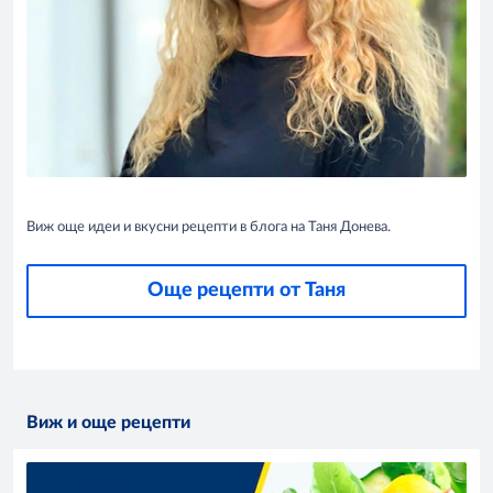
Виж още идеи и вкусни рецепти в блога на Таня Донева.
Още рецепти от Таня
Виж и още рецепти