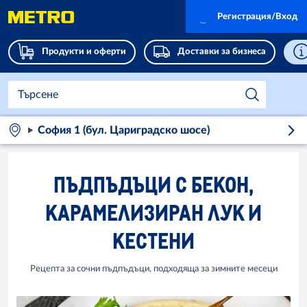
Регистрация/Вход
Продукти и оферти
Доставки за бизнеса
София 1 (бул. Цариградско шосе)
ПЪДПЪДЪЦИ С БЕКОН,
КАРАМЕЛИЗИРАН ЛУК И
КЕСТЕНИ
Рецепта за сочни пъдпъдъци, подходяща за зимните месеци