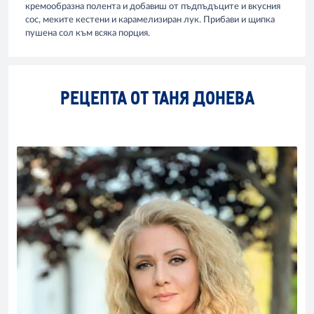
кремообразна полента и добавиш от пъдпъдъците и вкусния
сос, меките кестени и карамелизиран лук. Прибави и щипка
пушена сол към всяка порция.
РЕЦЕПТА ОТ ТАНЯ ДОНЕВА