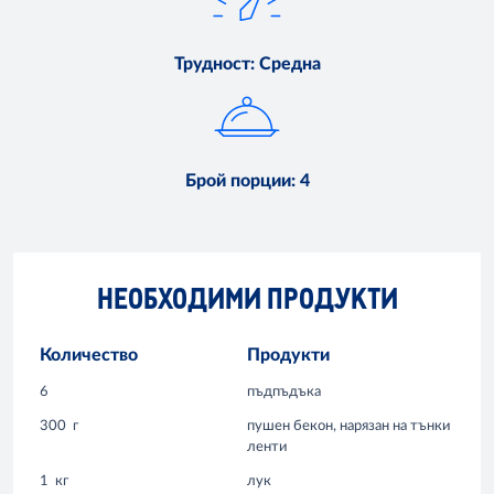
Трудност
:
Средна
Брой порции
:
4
НЕОБХОДИМИ ПРОДУКТИ
Количество
Продукти
6
пъдпъдъка
300
г
пушен бекон, нарязан на тънки
ленти
1
кг
лук