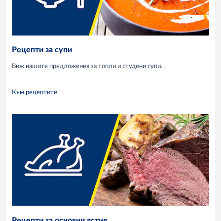
Рецепти за супи
Виж нашите предложения за топли и студени супи.
Към рецептите
Рецепти за основни ястия