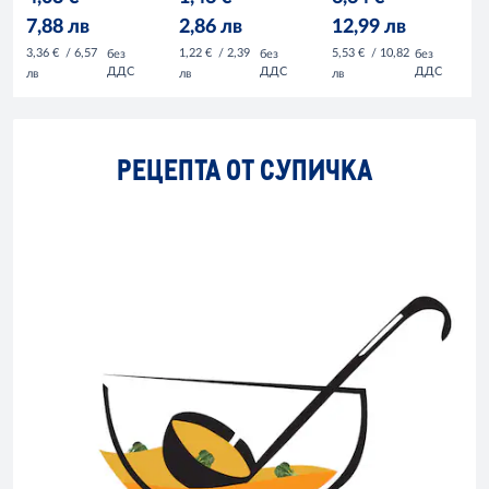
7,88 лв
2,86 лв
12,99 лв
3,36 €
/ 6,57
1,22 €
/ 2,39
5,53 €
/ 10,82
без
без
без
ДДС
ДДС
ДДС
лв
лв
лв
РЕЦЕПТА ОТ СУПИЧКА