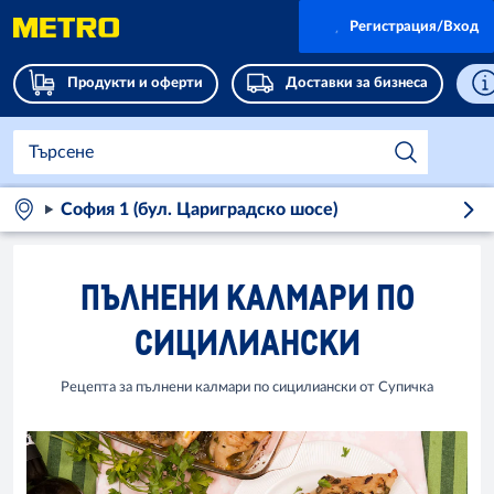
Регистрация/Вход
Продукти и оферти
Доставки за бизнеса
София 1 (бул. Цариградско шосе)
ПЪЛНЕНИ КАЛМАРИ ПО
СИЦИЛИАНСКИ
Рецепта за пълнени калмари по сицилиански от Супичка