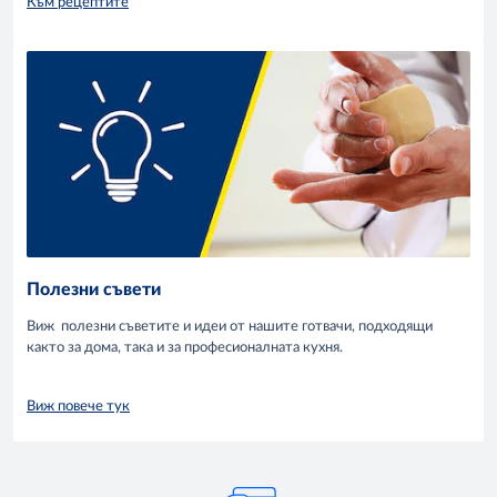
Към рецептите
Полезни съвети
Виж полезни съветите и идеи от нашите готвачи, подходящи
както за дома, така и за професионалната кухня.
Виж повече тук