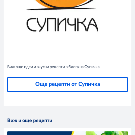
Виж още идеи и вкусни рецепти в блога на Супичка.
Още рецепти от Супичка
Виж и още рецепти