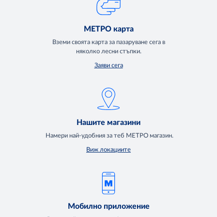
МЕТРО карта
Вземи своята карта за пазаруване сега в
няколко лесни стъпки.
Заяви сега
Нашите магазини
Намери най-удобния за теб МЕТРО магазин.
Виж локациите
Мобилно приложение