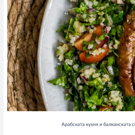
Арабската кухня и балканската с