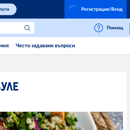
луги
Регистрация/Вход
Помощ
мия
Често задавани въпроси
БУЛЕ