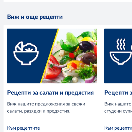
Виж и още рецепти
Рецепти за салати и предястия
Рецепти з
Виж нашите предложения за свежи
Виж нашите 
салати, разядки и предястия.
студени супи
Към рецептите
Към рецепти