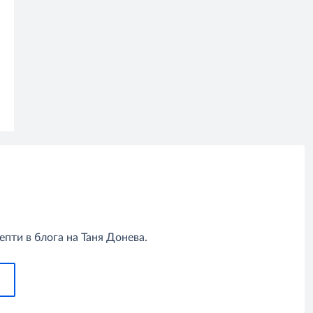
пти в блога на Таня Донева.