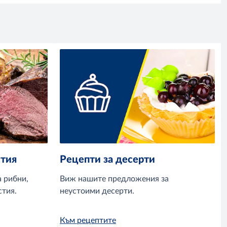
стия
Рецепти за десерти
 рибни,
Виж нашите предложения за
стия.
неустоими десерти.
Към рецептите