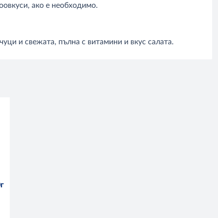
оовкуси, ако е необходимо.
уци и свежата, пълна с витамини и вкус салата.
г