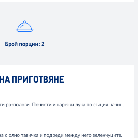
Брой порции
:
2
НА ПРИГОТВЯНЕ
ги разполови. Почисти и нарежи лука по същия начин.
на с олио тавичка и подреди между него зеленчуците.