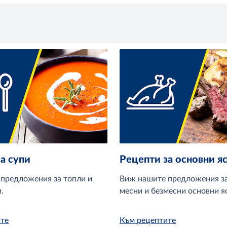
а супи
Рецепти за основни я
предложения за топли и
Виж нашите предложения за
.
месни и безмесни основни я
те
Към рецептите