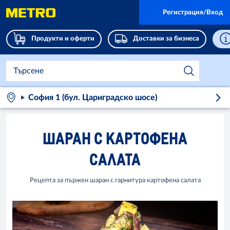
Регистрация/Вход
Продукти и оферти
Доставки за бизнеса
София 1 (бул. Цариградско шосе)
ШАРАН С КАРТОФЕНА
САЛАТА
Рецепта за пържен шаран с гарнитура картофена салата