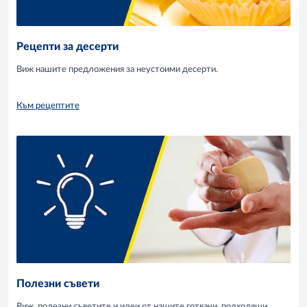
Рецепти за десерти
Виж нашите предложения за неустоими десерти.
Към рецептите
Полезни съвети
Виж полезни съветите и идеи от нашите готвачи, подходящи