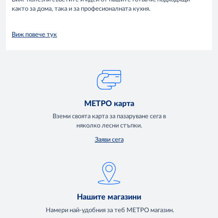
както за дома, така и за професионалната кухня.
Виж повече тук
МЕТРО карта
Вземи своята карта за пазаруване сега в
няколко лесни стъпки.
Заяви сега
Нашите магазини
Намери най-удобния за теб МЕТРО магазин.