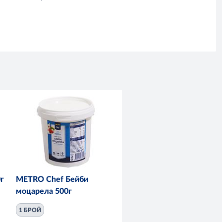
г
METRO Chef Бейби
моцарела 500г
1 БРОЙ