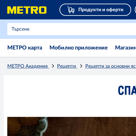
Продукти и оферти
МЕТРО карта
Мобилно приложение
Магази
МЕТРО Академия
Рецепти
Рецепти за основни я
СПА