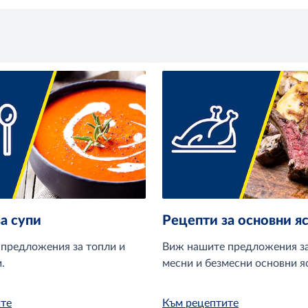
а супи
Рецепти за основни я
предложения за топли и
Виж нашите предложения за
.
месни и безмесни основни я
те
Към рецептите