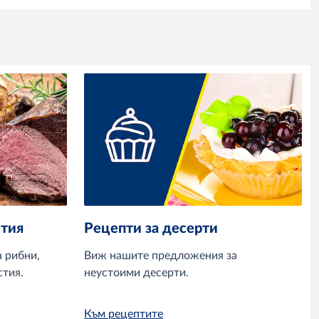
стия
Рецепти за десерти
 рибни,
Виж нашите предложения за
стия.
неустоими десерти.
Към рецептите