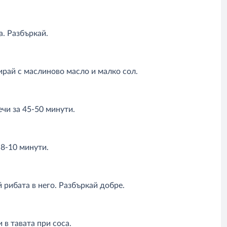
. Разбъркай.
ирай с маслиново масло и малко сол.
ечи за 45-50 минути.
 8-10 минути.
 рибата в него. Разбъркай добре.
 в тавата при соса.