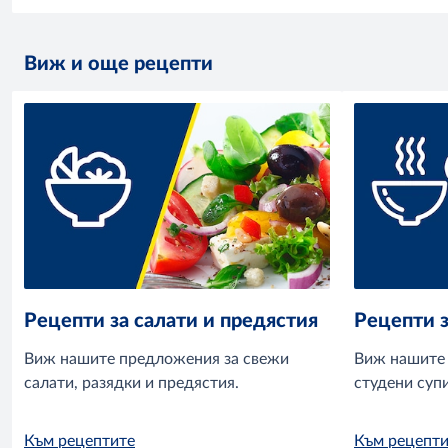
Виж и още рецепти
Рецепти за салати и предястия
Рецепти з
Виж нашите предложения за свежи
Виж нашите 
салати, разядки и предястия.
студени супи
Към рецептите
Към рецепти