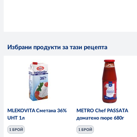
Избрани продукти за тази рецепта
MLEKOVITA Сметана 36%
METRO Chef PASSATA
UHT 1л
доматено пюре 680г
1 БРОЙ
1 БРОЙ