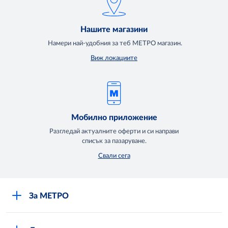
Нашите магазини
Намери най-удобния за теб МЕТРО магазин.
Виж локациите
Мобилно приложение
Разгледай актуалните оферти и си направи
списък за пазаруване.
Свали сега
За МЕТРО
Повече за нас