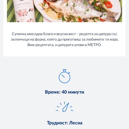
Супичка има една блага и вкусна вест - рецепта за ципура със
зеленчуци на фурна, която да приготвиш за любимите ти хора.
Виж рецептата, а ципурата улови в МЕТРО.
Време
:
40 минути
Трудност
:
Лесна