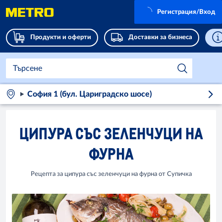
Регистрация/Вход
Продукти и оферти
Доставки за бизнеса
София 1 (бул. Цариградско шосе)
ЦИПУРА СЪС ЗЕЛЕНЧУЦИ НА
ФУРНА
Рецепта за ципура със зеленчуци на фурна от Супичка