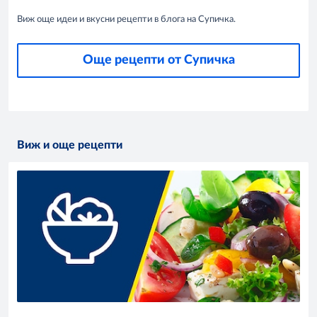
Виж още идеи и вкусни рецепти в блога на Супичка.
Още рецепти от Супичка
Виж и още рецепти