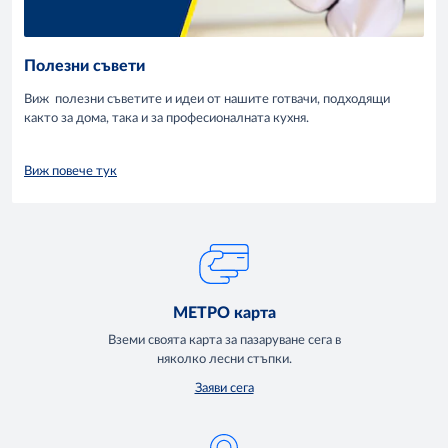
Полезни съвети
Виж полезни съветите и идеи от нашите готвачи, подходящи
както за дома, така и за професионалната кухня.
Виж повече тук
МЕТРО карта
Вземи своята карта за пазаруване сега в
няколко лесни стъпки.
Заяви сега