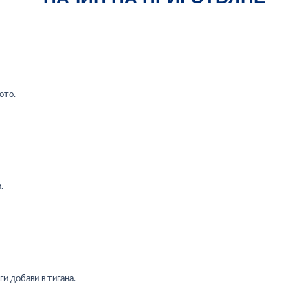
ото.
.
и добави в тигана.