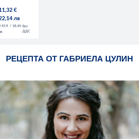
11,32 €
22,14 лв
9,43 €
/ 18,44
без
ДДС
лв
РЕЦЕПТА ОТ ГАБРИЕЛА ЦУЛИН