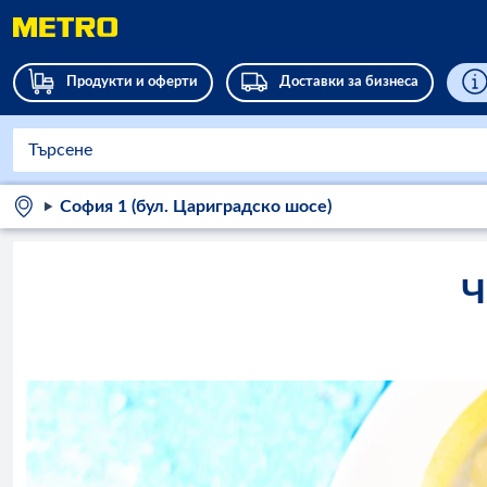
Продукти и оферти
Доставки за бизнеса
София 1 (бул. Цариградско шосе)
Ч