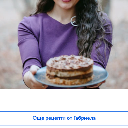
Още рецепти от Габриела