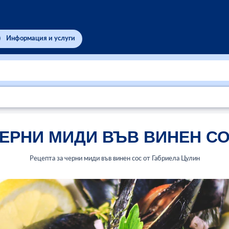
Информация и услуги
ЕРНИ МИДИ ВЪВ ВИНЕН С
Рецепта за черни миди във винен сос от Габриела Цулин