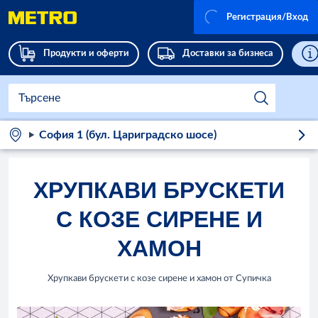
Регистрация/Вход
Продукти и оферти
Доставки за бизнеса
София 1 (бул. Цариградско шосе)
ХРУПКАВИ БРУСКЕТИ
С КОЗЕ СИРЕНЕ И
ХАМОН
Хрупкави брускети с козе сирене и хамон от Супичка