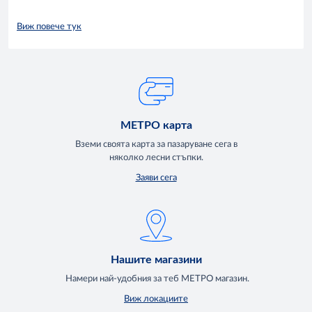
Виж повече тук
МЕТРО карта
Вземи своята карта за пазаруване сега в
няколко лесни стъпки.
Заяви сега
Нашите магазини
Намери най-удобния за теб МЕТРО магазин.
Виж локациите