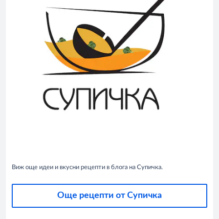
Виж още идеи и вкусни рецепти в блога на Супичка.
Още рецепти от Супичка