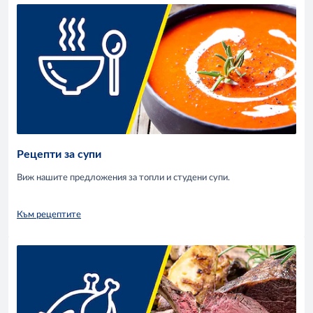
Рецепти за супи
Виж нашите предложения за топли и студени супи.
Към рецептите