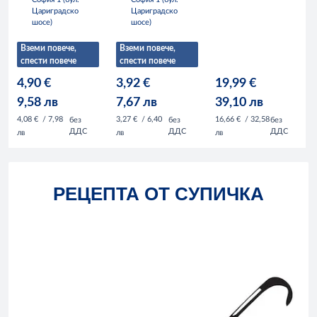
Цариградско
Цариградско
шосе)
шосе)
Вземи повече,
Вземи повече,
спести повече
спести повече
4,90 €
3,92 €
19,99 €
9,58 лв
7,67 лв
39,10 лв
4,08 €
/ 7,98
3,27 €
/ 6,40
16,66 €
/ 32,58
без
без
без
ДДС
ДДС
ДДС
лв
лв
лв
РЕЦЕПТА ОТ СУПИЧКА