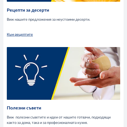
Рецепти за десерти
Виж нашите предложения за неустоими десерти.
Към рецептите
Полезни съвети
Виж полезни съветите и идеи от нашите готвачи, подходящи
както за дома, така и за професионалната кухня.