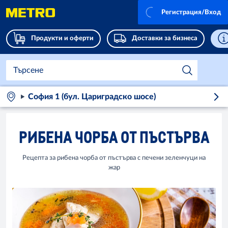
Регистрация/Вход
Продукти и оферти
Доставки за бизнеса
София 1 (бул. Цариградско шосе)
РИБЕНА ЧОРБА ОТ ПЪСТЪРВА
Рецепта за рибена чорба от пъстърва с печени зеленчуци на
жар