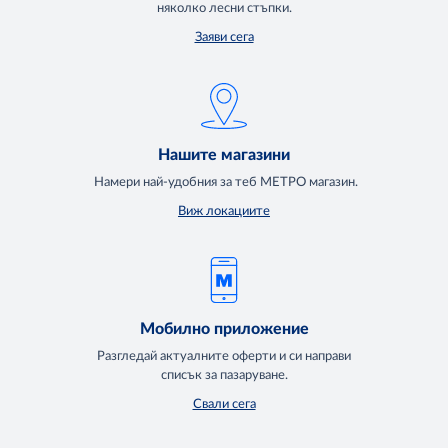
няколко лесни стъпки.
Заяви сега
Нашите магазини
Намери най-удобния за теб МЕТРО магазин.
Виж локациите
Мобилно приложение
Разгледай актуалните оферти и си направи
списък за пазаруване.
Свали сега