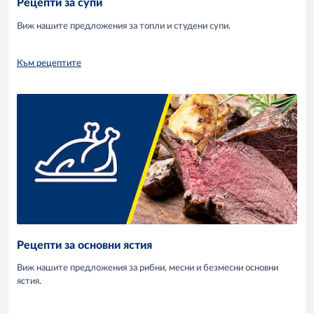
Рецепти за супи
Виж нашите предложения за топли и студени супи.
Към рецептите
Рецепти за основни ястия
Виж нашите предложения за рибни, месни и безмесни основни
ястия.