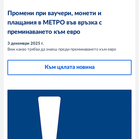
Промени при ваучери, монети и
плащания в МЕТРО във връзка с
преминаването към евро
3 декември 2025 г.
Виж какво трябва да знаеш преди преминаването към евро
Към цялата новина