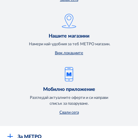
Нашите магазини
Намери най-удобния за теб МЕТРО магазин.
Виж локациите
Мобилно приложение
Разгледай актуалните оферти и си направи
списък за пазаруване.
Свали сега
За МЕТРО