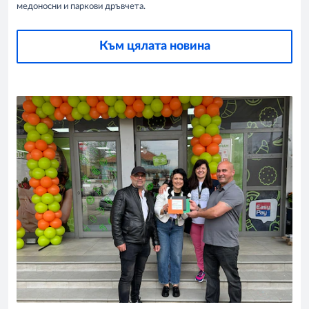
медоносни и паркови дръвчета.
Към цялата новина