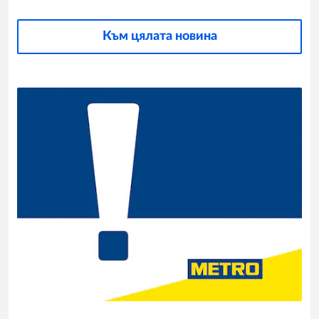
Към цялата новина