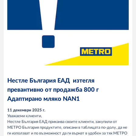
Нестле България ЕАД изтегля
превантивно от продажба 800 г
Адаптирано мляко NAN1
11 декември 2025 г.
Уважаеми клиенти,
Нестле България ЕАД
приканва своите клиенти, закупили от
МЕТРО България продуктите, описани в таблицата по-долу, да не
ги използват и по възможност да ги върнат в удобен за тях МЕТРО