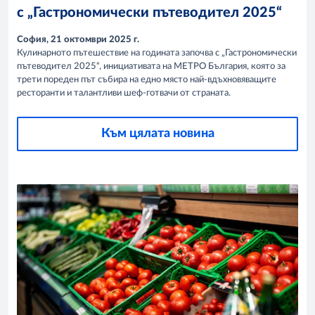
с „Гастрономически пътеводител 2025“
София, 21 октомври 2025 г.
Кулинарното пътешествие на годината започва с „Гастрономически
пътеводител 2025“, инициативата на МЕТРО България, която за
трети пореден път събира на едно място най-вдъхновяващите
ресторанти и талантливи шеф-готвачи от страната.
Към цялата новина