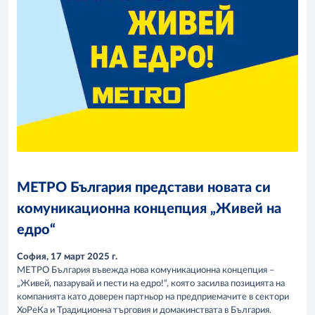
МЕТРО България представи новата си
комуникационна концепция „Живей на
едро“
София, 17 март 2025 г.
МЕТРО България въвежда нова комуникационна концепция –
„Живей, пазарувай и пести на едро!“, която засилва позицията на
компанията като доверен партньор на предприемачите в сектори
ХоРеКа и Традиционна търговия и домакинствата в България.