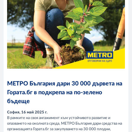
МЕТРО България дари 30 000 дървета на
Гората.бг в подкрепа на по-зелено
бъдеще
София, 16 май 2025 г.
В рамките на своя ангажимент към устойчивото развитие и
опазването на околната среда, МЕТРО България дари средства на
организацията Гората.бг за закупуването на 30 000 плодни,