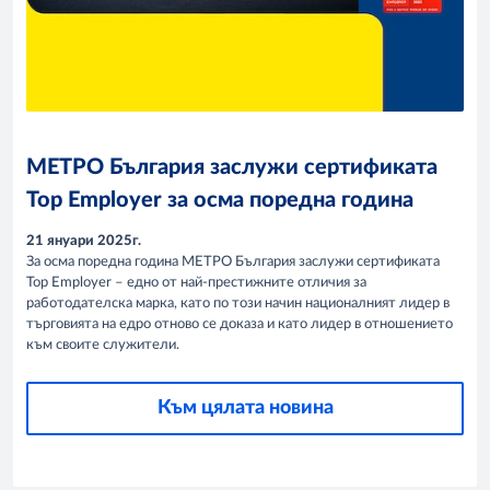
МЕТРО България заслужи сертификата
Top Employer за осма поредна година
21 януари 2025г.
За осма поредна година МЕТРО България заслужи сертификата
Top Employer – едно от най-престижните отличия за
работодателска марка, като по този начин националният лидер в
търговията на едро отново се доказа и като лидер в отношението
към своите служители.
Към цялата новина