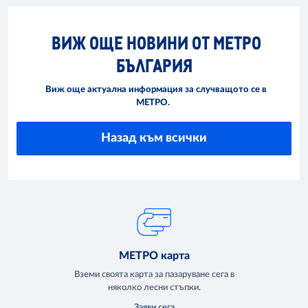
ВИЖ ОЩЕ НОВИНИ ОТ МЕТРО
БЪЛГАРИЯ
Виж още актуална информация за случващото се в
МЕТРО.
Назад към всички
МЕТРО карта
Вземи своята карта за пазаруване сега в
няколко лесни стъпки.
Заяви сега