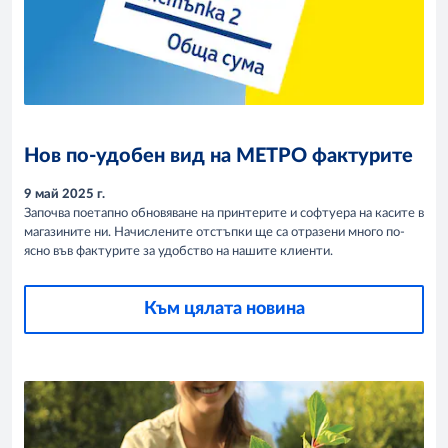
Нов по-удобен вид на МЕТРО фактурите
9 май 2025 г.
Започва поетапно обновяване на принтерите и софтуера на касите в
магазините ни. Начислените отстъпки ще са отразени много по-
ясно във фактурите за удобство на нашите клиенти.
Към цялата новина