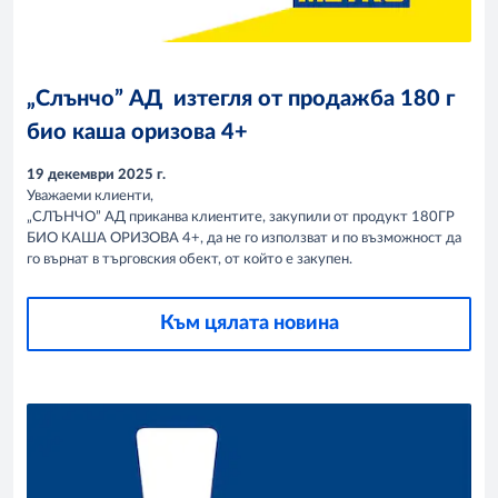
„Слънчо” АД изтегля от продажба 180 г
био каша оризова 4+
19 декември 2025 г.
Уважаеми клиенти,
„СЛЪНЧО” АД приканва клиентите, закупили от продукт 180ГР
БИО КАША ОРИЗОВА 4+, да не го използват и по възможност да
го върнат в търговския обект, от който е закупен.
Към цялата новина