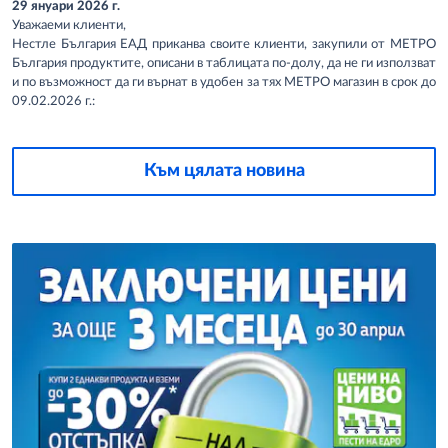
29 януари 2026 г.
Уважаеми клиенти,
Нестле България ЕАД приканва своите клиенти, закупили от МЕТРО
България продуктите, описани в таблицата по-долу, да не ги използват
и по възможност да ги върнат в удобен за тях МЕТРО магазин в срок до
09.02.2026 г.:
Към цялата новина