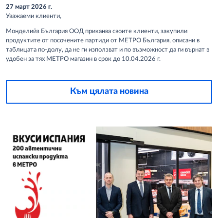
27 март 2026 г.
Уважаеми клиенти,
Монделийз България ООД
приканва своите клиенти, закупили
продуктите от посочените партиди от МЕТРО България, описани в
таблицата по-долу, да не ги използват и по възможност да ги върнат в
удобен за тях МЕТРО магазин в срок до
10.04.2026 г.
Към цялата новина