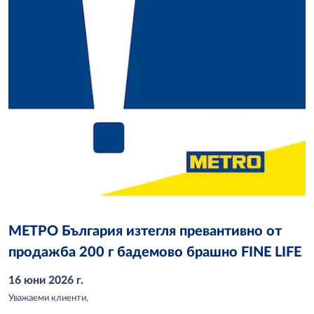
МЕТРО България изтегля превантивно от
продажба 200 г бадемово брашно FINE LIFE
16 юни 2026 г.
Уважаеми клиенти,