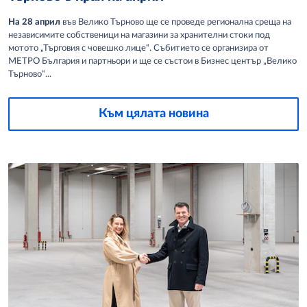
На 28 април
във Велико Търново ще се проведе регионална среща на
независимите собственици на магазини за хранителни стоки под
мотото „Търговия с човешко лице“. Събитието се организира от
МЕТРО България и партньори и ще се състои в Бизнес център „Велико
Търново“...
Към цялата новина