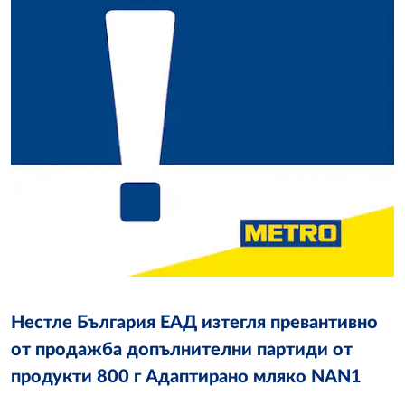
Нестле България ЕАД изтегля превантивно
от продажба допълнителни партиди от
продукти 800 г Адаптирано мляко NAN1