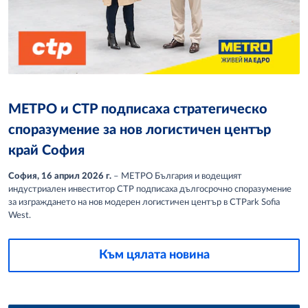
МЕТРО и CTP подписаха стратегическо
споразумение за нов логистичен център
край София
София, 16 април 2026 г.
– МЕТРО България и водещият
индустриален инвеститор CTP подписаха дългосрочно споразумение
за изграждането на нов модерен логистичен център в CTPark Sofia
West.
Към цялата новина