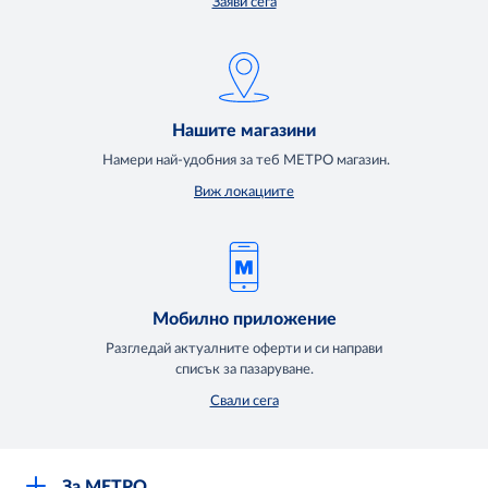
Заяви сега
Нашите магазини
Намери най-удобния за теб МЕТРО магазин.
Виж локациите
Мобилно приложение
Разгледай актуалните оферти и си направи
списък за пазаруване.
Свали сега
За МЕТРО