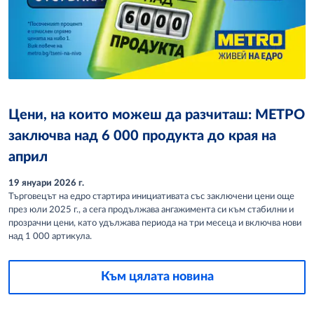
Цени, на които можеш да разчиташ: МЕТРО
заключва над 6 000 продукта до края на
април
19 януари 2026 г.
Търговецът на едро стартира инициативата със заключени цени още
през юли 2025 г., а сега продължава ангажимента си към стабилни и
прозрачни цени, като удължава периода на три месеца и включва нови
над 1 000 артикула.
Към цялата новина