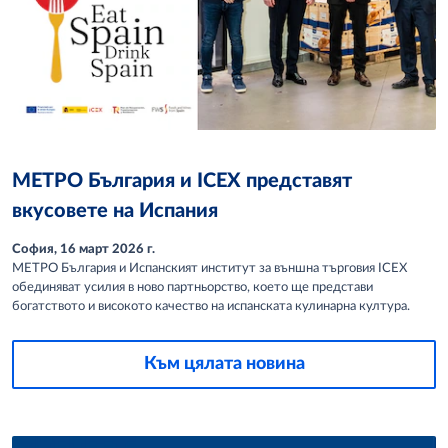
МЕТРО България и ICEX представят
вкусовете на Испания
София, 16 март 2026 г.
МЕТРО България и Испанският институт за външна търговия ICEX
обединяват усилия в ново партньорство, което ще представи
богатството и високото качество на испанската кулинарна култура.
Към цялата новина