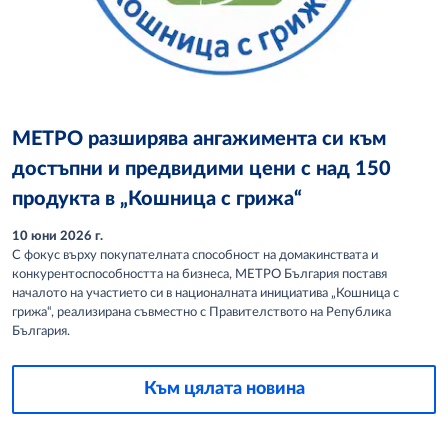
МЕТРО разширява ангажимента си към
достъпни и предвидими цени с над 150
продукта в „Кошница с грижа“
10 юни 2026 г.
С фокус върху покупателната способност на домакинствата и
конкурентоспособността на бизнеса, МЕТРО България поставя
началото на участието си в националната инициатива „Кошница с
грижа“, реализирана съвместно с Правителството на Република
България.
Към цялата новина