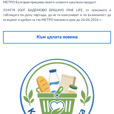
МЕТРО България приканва своите клиенти закупили продукт
354978 200Г БАДЕМОВО БРАШНО FINE LIFE, от описаните в
таблицата по-долу партиди, да не ги консумират и по възможност да
ги върнат в удобен за тях МЕТРО магазин в срок до 26.06.2026 г.:
Към цялата новина