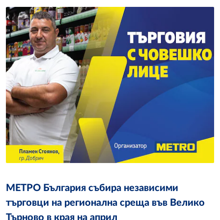
МЕТРО България събира независими
търговци на регионална среща във Велико
Търново в края на април