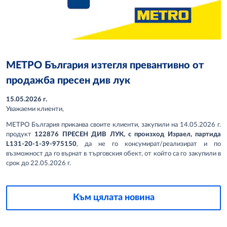
МЕТРО България изтегля превантивно от
продажба пресен див лук
15.05.2026 г.
Уважаеми клиенти,
МЕТРО България приканва своите клиенти, закупили на 14.05.2026 г.
продукт
122876 ПРЕСЕН ДИВ ЛУК, с произход Израел, партида
L
131-20-1-39-975150
, да не го консумират/реализират и по
възможност да го върнат в търговския обект, от който са го закупили в
срок до 22.05.2026 г.
Към цялата новина