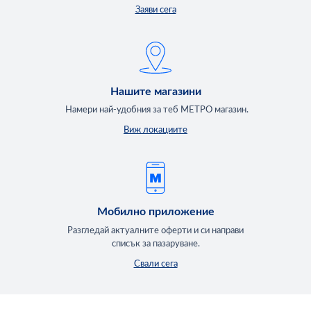
Заяви сега
Нашите магазини
Намери най-удобния за теб МЕТРО магазин.
Виж локациите
Мобилно приложение
Разгледай актуалните оферти и си направи
списък за пазаруване.
Свали сега