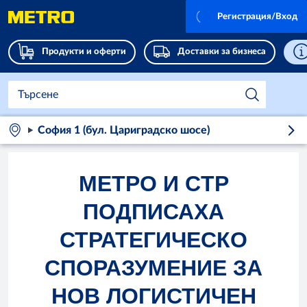
Регистрация/Вход
Продукти и оферти
Доставки за бизнеса
София 1 (бул. Цариградско шосе)
МЕТРО И CTP
ПОДПИСАХА
СТРАТЕГИЧЕСКО
СПОРАЗУМЕНИЕ ЗА
НОВ ЛОГИСТИЧЕН