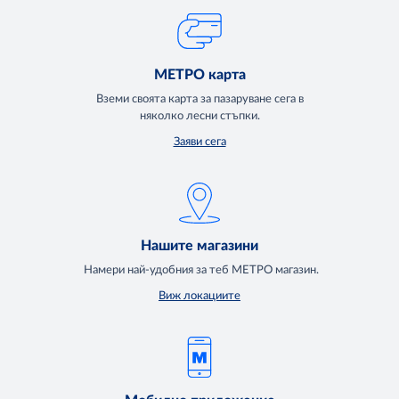
МЕТРО карта
Вземи своята карта за пазаруване сега в
няколко лесни стъпки.
Заяви сега
Нашите магазини
Намери най-удобния за теб МЕТРО магазин.
Виж локациите