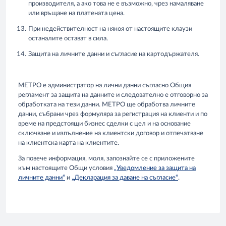
производителя, а ако това не е възможно, чрез намаляване
или връщане на платената цена.
При недействителност на някоя от настоящите клаузи
останалите остават в сила.
Защита на личните данни и съгласие на картодържателя.
МЕТРО е администратор на лични данни съгласно Общия
регламент за защита на данните и следователно е отговорно за
обработката на тези данни. МЕТРО ще обработва личните
данни, събрани чрез формуляра за регистрация на клиенти и по
време на предстоящи бизнес сделки с цел и на основание
сключване и изпълнение на клиентски договор и отпечатване
на клиентска карта на клиентите.
За повече информация, моля, запознайте се с приложените
към настоящите Общи условия
„Уведомление за защита на
личните данни“
и
„Декларация за даване на съгласие“
.