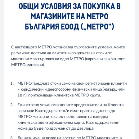
ОБЩИ УСЛОВИЯ ЗА ПОКУПКА В
МАГАЗИНИТЕ НА МЕТРО
БЪЛГАРИЯ ЕООД („МЕТРО“)
С настоящото МЕТРО установява търговските условия, които
регулират достъпа на клиенти и покупката на стоки от
магазините за търговия на едро МЕТРО (наричани за краткост
МЕТРО магазини).
МЕТРО предлага стоки само на свои регистрирани клиенти
– юридически и дееспособни физически лица (навършили
18 г.), притежаващи клиентска МЕТРО карта.
Единствено упълномощените представители на Клиента,
наричани Картодържател/и имат право на достъп до
МЕТРО магазините след представяне на валидна
клиентска идентификационна карта. Картодържателят
може да бъде придружен от до две лица.
Лицата, имащи право на достъп до МЕТРО магазините, в