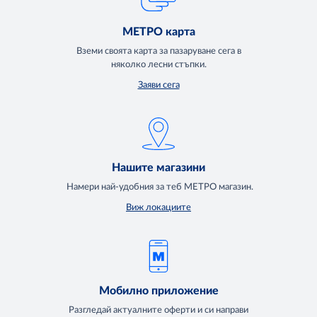
МЕТРО карта
Вземи своята карта за пазаруване сега в
няколко лесни стъпки.
Заяви сега
Нашите магазини
Намери най-удобния за теб МЕТРО магазин.
Виж локациите
Мобилно приложение
Разгледай актуалните оферти и си направи