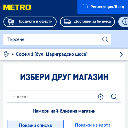
Регистрация/Вход
Продукти и оферти
Доставки за бизнеса
София 1 (бул. Цариградско шосе)
ИЗБЕРИ ДРУГ МАГАЗИН
Намери най-близкия магазин
Покажи на карта
Покажи списък