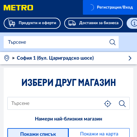
Регистрация/Вход
Продукти и оферти
Доставки за бизнеса
София 1 (бул. Цариградско шосе)
ИЗБЕРИ ДРУГ МАГАЗИН
Намери най-близкия магазин
Покажи на карта
Покажи списък