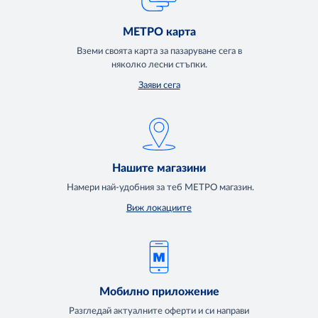
МЕТРО карта
Вземи своята карта за пазаруване сега в
няколко лесни стъпки.
Заяви сега
Нашите магазини
Намери най-удобния за теб МЕТРО магазин.
Виж локациите
Мобилно приложение
Разгледай актуалните оферти и си направи