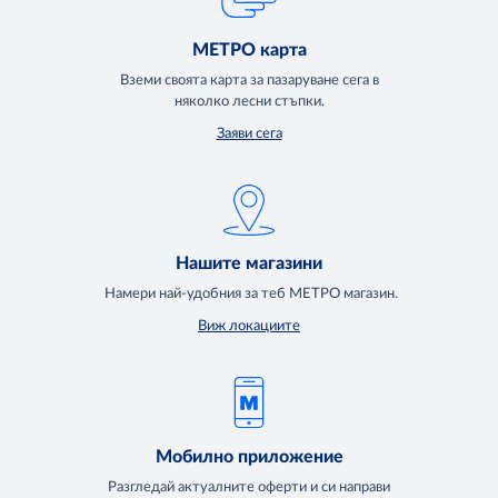
МЕТРО карта
Вземи своята карта за пазаруване сега в
няколко лесни стъпки.
Заяви сега
Нашите магазини
Намери най-удобния за теб МЕТРО магазин.
Виж локациите
Мобилно приложение
Разгледай актуалните оферти и си направи