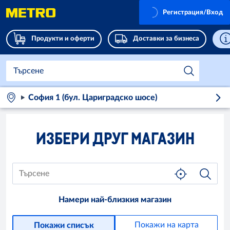
Регистрация/Вход
Продукти и оферти
Доставки за бизнеса
София 1 (бул. Цариградско шосе)
ИЗБЕРИ ДРУГ МАГАЗИН
Намери най-близкия магазин
Покажи на карта
Покажи списък