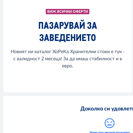
ВИЖ ВСИЧКИ ОФЕРТИ
ПАЗАРУВАЙ ЗА
ЗАВЕДЕНИЕТО
Новият ни каталог ХоРеКа Хранителни стоки е тук -
с валидност 2 месеца! За да имаш стабилност и в
евро.
Доколко си удовлетв