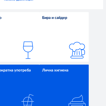
о
Бира и сайдер
ократна употреба
Лична хигиена