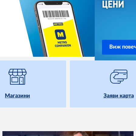
ЦЕНИ
Виж пове
Магазини
Заяви карта