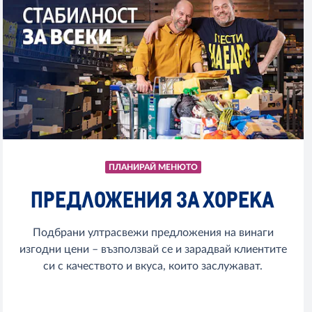
ПЛАНИРАЙ МЕНЮТО
ПРЕДЛОЖЕНИЯ ЗА ХОРЕКА
Подбрани ултрасвежи предложения на винаги
изгодни цени – възползвай се и зарадвай клиентите
си с качеството и вкуса, които заслужават.