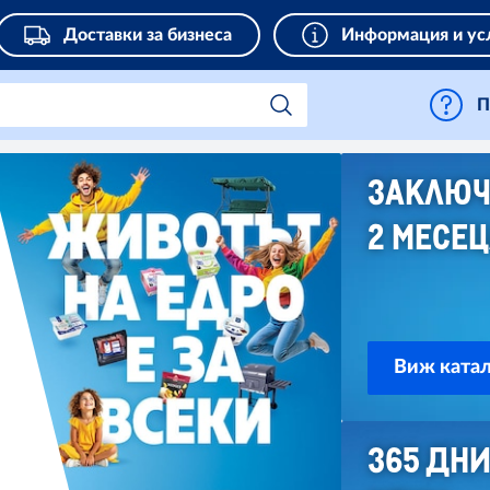
Доставки за бизнеса
Информация и ус
П
ЗАКЛЮЧ
2 МЕСЕ
Виж катал
365 ДН