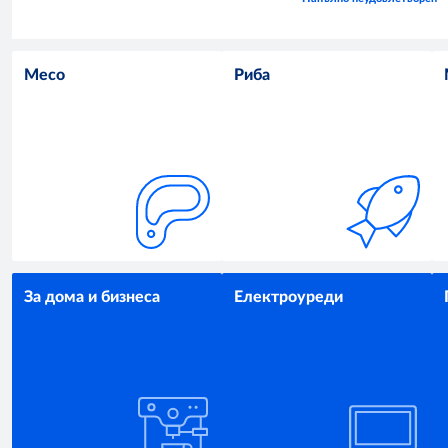
Месо
Риба
За дома и бизнеса
Електроуреди