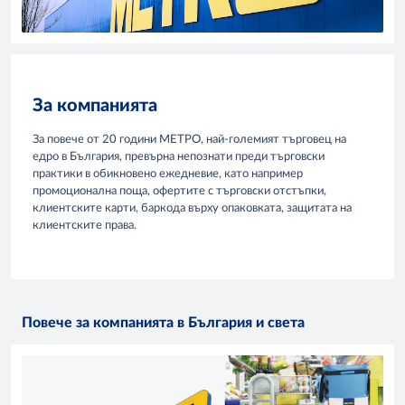
За компанията
За повече от 20 години МЕТРО, най-големият търговец на
едро в България, превърна непознати преди търговски
практики в обикновено ежедневие, като например
промоционална поща, офертите с търговски отстъпки,
клиентските карти, баркода върху опаковката, защитата на
клиентските права.
Повече за компанията в България и света