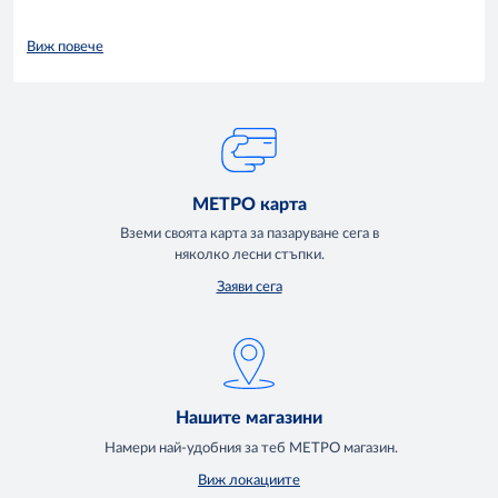
Виж повече
МЕТРО карта
Вземи своята карта за пазаруване сега в
няколко лесни стъпки.
Заяви сега
Нашите магазини
Намери най-удобния за теб МЕТРО магазин.
Виж локациите