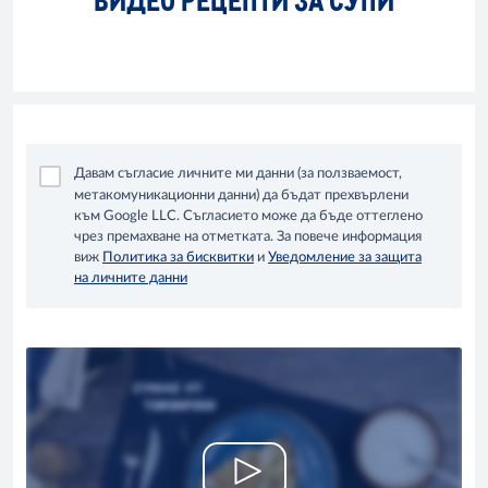
Давам съгласие личните ми данни (за ползваемост,
метакомуникационни данни) да бъдат прехвърлени
към Google LLC. Съгласието може да бъде оттеглено
чрез премахване на отметката. За повече информация
Уведомление за защита
виж
Политика за бисквитки
и
на личните данни