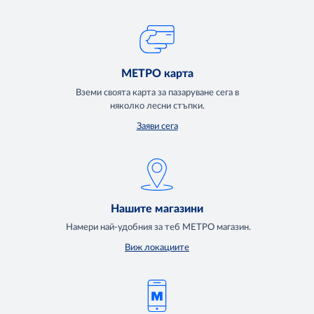
МЕТРО карта
Вземи своята карта за пазаруване сега в
няколко лесни стъпки.
Заяви сега
Нашите магазини
Намери най-удобния за теб МЕТРО магазин.
Виж локациите