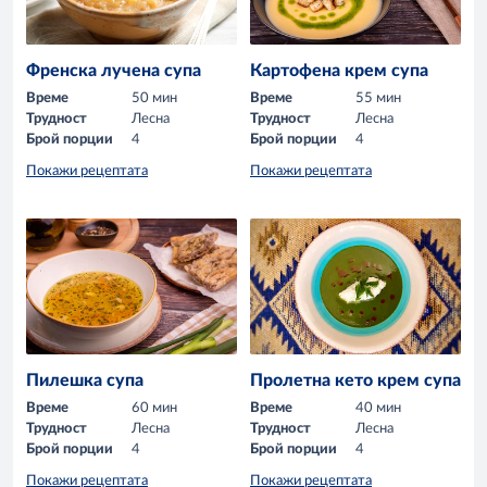
Френска лучена супа
Картофена крем супа
Време
50 мин
Време
55 мин
Трудност
Лесна
Трудност
Лесна
Брой порции
4
Брой порции
4
Покажи рецептата
Покажи рецептата
Пилешка супа
Пролетна кето крем супа
Време
60 мин
Време
40 мин
Трудност
Лесна
Трудност
Лесна
Брой порции
4
Брой порции
4
Покажи рецептата
Покажи рецептата