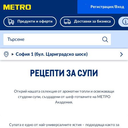
Регистрация/Вход
Продукти и оферти
Доставки за бизнеса
София 1 (бул. Цариградско шосе)
РЕЦЕПТИ ЗА СУПИ
Открий нашата селекция от ароматни топли и освежаващи
студени супи, създадени от шеф-готвачите на МЕТРО
Академия.
Супата е едно от най-универсалните ястия – подходяща както за