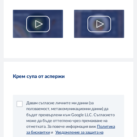
Крем супа от аспержи
Давам съгласие личните ми данни (за
ползваемост, метакомуникационни данни) да
бъдат прехвърлени към Google LLC. Съгласието
може да бъде оттеглено чрез премахване на
отметката. За повече информация виж
Политика
за бисквитки
и
Уведомление за защита на