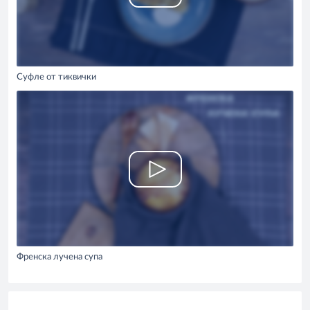
Суфле от тиквички
Френска лучена супа