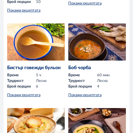
Брой порции
10
Покажи рецептата
Покажи рецептата
Бистър говежди бульон
Боб чорба
Време
5 ч
Време
60 мин
Трудност
Лесна
Трудност
Лесна
Брой порции
6
Брой порции
4
Покажи рецептата
Покажи рецептата