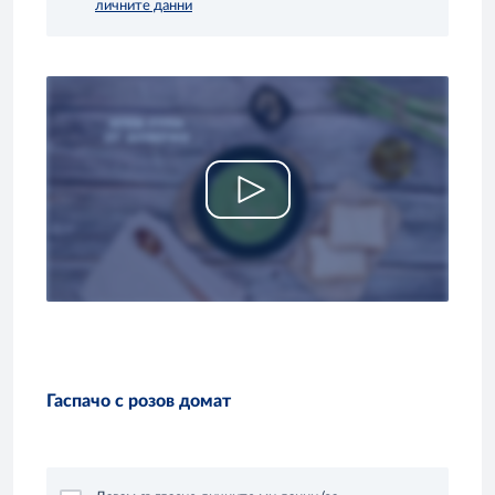
личните данни
Гаспачо с розов домат