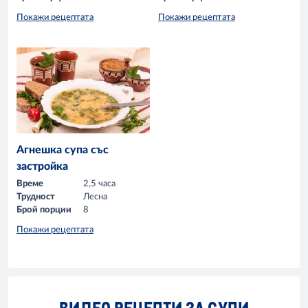
Покажи рецептата
Покажи рецептата
Агнешка супа със
застройка
Време
2,5 часа
Трудност
Лесна
Брой порции
8
Покажи рецептата
ВИДЕО РЕЦЕПТИ ЗА СУПИ