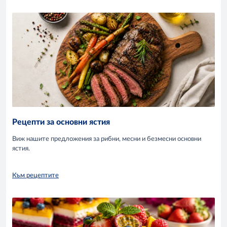
Рецепти за основни ястия
Виж нашите предложения за рибни, месни и безмесни основни
ястия.
Към рецептите