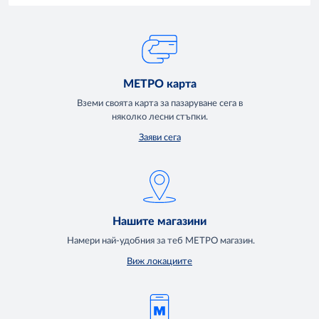
МЕТРО карта
Вземи своята карта за пазаруване сега в
няколко лесни стъпки.
Заяви сега
Нашите магазини
Намери най-удобния за теб МЕТРО магазин.
Виж локациите