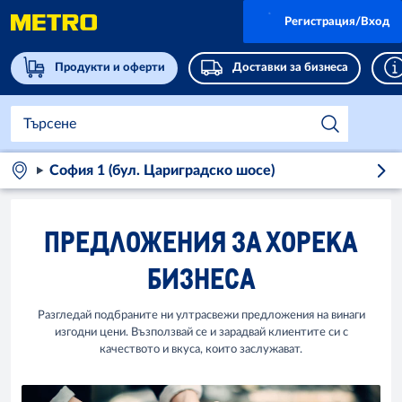
Регистрация/Вход
Продукти и оферти
Доставки за бизнеса
София 1 (бул. Цариградско шосе)
ПРЕДЛОЖЕНИЯ ЗА ХОРЕКА
БИЗНЕСА
Разгледай подбраните ни ултрасвежи предложения на винаги
изгодни цени. Възползвай се и зарадвай клиентите си с
качеството и вкуса, които заслужават.