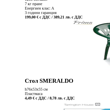
7 кг пране
Енергиен клас: A
3 години гаранция
199,00 € с ДДС / 389,21 лв. с ДДС
Стол SMERALDO
h76x53x55 см
Пластмаса
4,49 € с ДДС / 8,78 лв. с ДДС