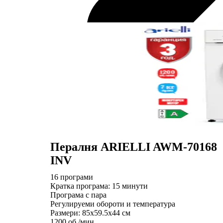
Пералня ARIELLI AWM-70168
INV
16 програми
Кратка програма: 15 минути
Програма с пара
Регулируеми обороти и температура
Размери: 85х59.5х44 см
1200 об./мин.