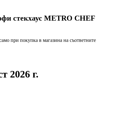
офи стекхаус METRO CHEF
само при покупка в магазина на съответните
т 2026 г.