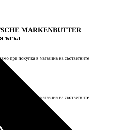
EUTSCHE MARKENBUTTER
ия ъгъл
само при покупка в магазина на съответните
ЛИЯ
само при покупка в магазина на съответните
уст 2026 г.