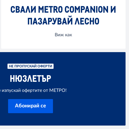
СВАЛИ METRO COMPANION И
ПАЗАРУВАЙ ЛЕСНО
Виж как
НЕ ПРОПУСКАЙ ОФЕРТИ
НЮЗЛЕТЪР
 изпускай офертите от МЕТРО!
Абонирай се