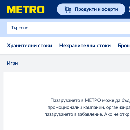
Продукти и оферти
Хранителни стоки
Нехранителни стоки
Бро
Игри
Пазаруването в МЕТРО може да бъде
промоционални кампании, организиран
пазаруването в забавление. Ако не от