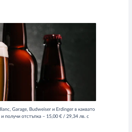
anc, Garage, Budweiser и Erdinger в каквато
 получи отстъпка – 15,00 € / 29,34 лв. с