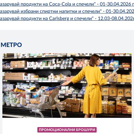
арувай продукти на Coca-Cola и спечели" - 01-30.04.2026 г
арувай избрани спиртни напитки и спечели" - 01-30.04.202
арувай продукти на Carlsberg и спечели" - 12.03-08.04.2026
в МЕТРО
ПРОМОЦИОНАЛНИ БРОШУРИ