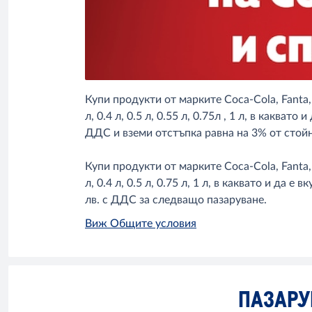
Купи продукти от марките Coca-Cola, Fanta, S
л, 0.4 л, 0.5 л, 0.55 л, 0.75л , 1 л, в какв
ДДС и вземи отстъпка равна на 3% от стой
Купи продукти от марките Coca-Cola, Fanta, S
л, 0.4 л, 0.5 л, 0.75 л, 1 л, в каквато и да
лв. с ДДС за следващо пазаруване.
Виж Общите условия
ПАЗАРУ