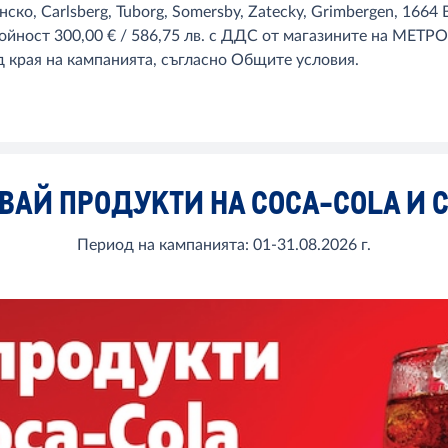
, Carlsberg, Tuborg, Somersby, Zatecky, Grimbergen, 1664 Bl
йност 300,00 € / 586,75 лв. с ДДС от магазините на МЕТРО и
 края на кампанията, съгласно Общите условия.
ВАЙ ПРОДУКТИ НА COCA-COLA И 
Период на кампанията: 01-31.08.2026 г.