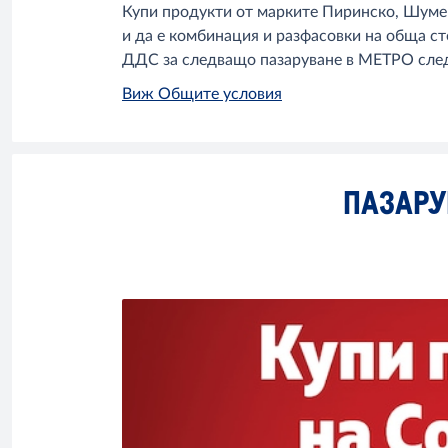
Купи продукти от марките Пиринско, Шуменско
и да е комбинация и разфасовки на обща сто
ДДС за следващо пазаруване в МЕТРО след
Виж Общите условия
ПАЗАРУ