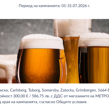
Период на кампанията: 01-31.07.2026 г.
, Carlsberg, Tuborg, Somersby, Zatecky, Grimbergen, 1664 Bl
йност 300,00 € / 586,75 лв. с ДДС от магазините на МЕТРО и
 края на кампанията, съгласно Общите условия.