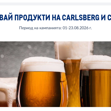
ВАЙ ПРОДУКТИ НА CARLSBERG И 
Период на кампанията: 01-23.08.2026 г.