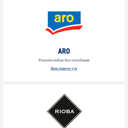
ARO
Разумен избор без колебание
Виж повече тук