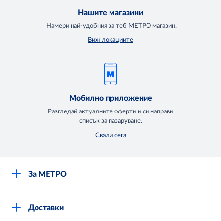
Нашите магазини
Намери най-удобния за теб МЕТРО магазин.
Виж локациите
Мобилно приложение
Разгледай актуалните оферти и си направи
списък за пазаруване.
Свали сега
За МЕТРО
Повече за нас
Доставки
Кариери