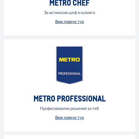
METRO CHEF
За истинския шеф в кухнята
Виж повече тук
METRO PROFESSIONAL
Професионални решения за теб
Виж повече тук