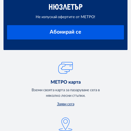
НЮЗЛЕТЪР
Не изпускай офертите от МЕТРО!
Абонирай се
МЕТРО карта
Вземи своята карта за пазаруване сега в
няколко лесни стъпки.
Заяви сега