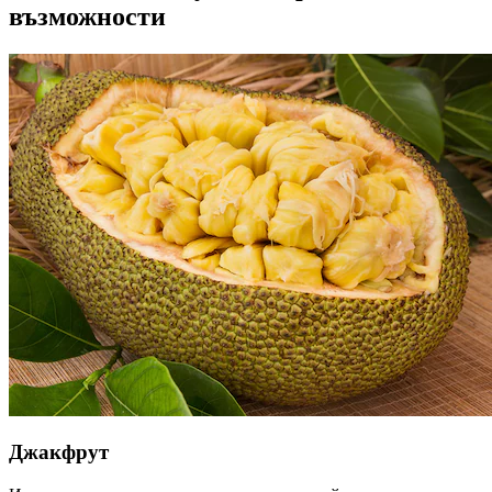
възможности
Джакфрут