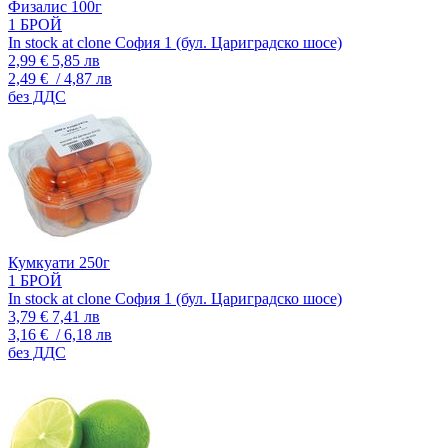
Физалис 100г
1 БРОЙ
In stock at clone София 1 (бул. Цариградско шосе)
2,99 €
5,85 лв
2,49 €
/ 4,87 лв
без ДДС
Кумкуати 250г
1 БРОЙ
In stock at clone София 1 (бул. Цариградско шосе)
3,79 €
7,41 лв
3,16 €
/ 6,18 лв
без ДДС