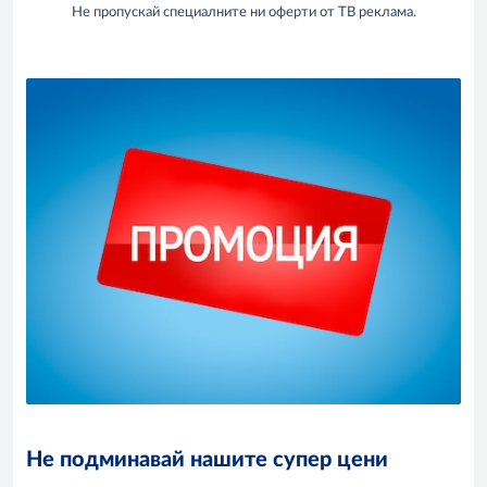
Не пропускай специалните ни оферти от ТВ реклама.
Не подминавай нашите супер цени