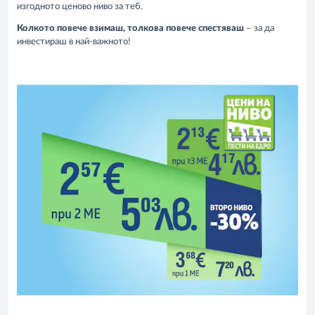
изгодното ценово ниво за теб.
Колкото повече взимаш, толкова повече спестяваш
– за да
инвестираш в най-важното!