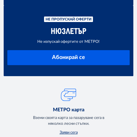
НЕ ПРОПУСКАЙ ОФЕРТИ
НЮЗЛЕТЪР
Не изпускай офертите от МЕТРО!
Абонирай се
МЕТРО карта
Вземи своята карта за пазаруване сега в
няколко лесни стъпки.
Заяви сега