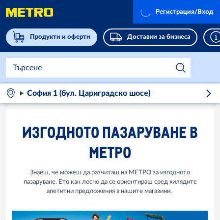
Регистрация/Вход
Продукти и оферти
Доставки за бизнеса
София 1 (бул. Цариградско шосе)
ИЗГОДНОТО ПАЗАРУВАНЕ В
МЕТРО
Знаеш, че можеш да разчиташ на МЕТРО за изгодното
пазаруване. Ето как лесно да се ориентираш сред хилядите
апетитни предложения в нашите магазини.