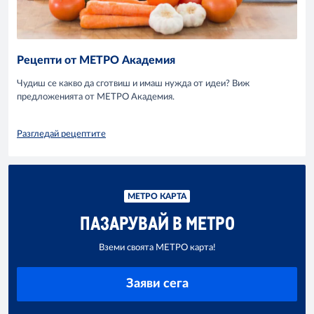
Рецепти от МЕТРО Академия
Чудиш се какво да сготвиш и имаш нужда от идеи? Виж
предложенията от МЕТРО Академия.
Разгледай рецептите
МЕТРО КАРТА
ПАЗАРУВАЙ В МЕТРО
Вземи своята МЕТРО карта!
Заяви сега