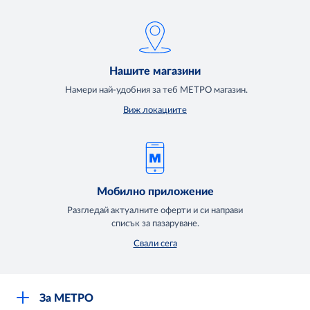
Нашите магазини
Намери най-удобния за теб МЕТРО магазин.
Виж локациите
Мобилно приложение
Разгледай актуалните оферти и си направи
списък за пазаруване.
Свали сега
За МЕТРО