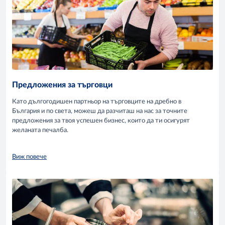
Предложения за търговци
Като дългогодишен партньор на търговците на дребно в
България и по света, можеш да разчиташ на нас за точните
предложения за твоя успешен бизнес, които да ти осигурят
желаната печалба.
Виж повече