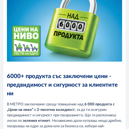
6000+ продукта със заключени цени -
предвидимост и сигурност за клиентите
ни
В МЕТРО заключваме срещу повишение над
6 000 продукта с
„Цени на ниво“
с 2-месечна валидност
, за да ти осигурим
предвидимост и сигурност при пазаруването. Ще ги разпознаеш
лесно по
зеления етикет
. Независимо дали купуваш нещо дребно,
пазаруваш на едро за дома или за бизнеса си, избери най-