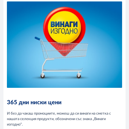
365 дни ниски цени
И без да чакаш промоциите, можеш да си винаги на сметка с
нашата селекция продукти, обозначени със знака „Винаги
изгодно“.