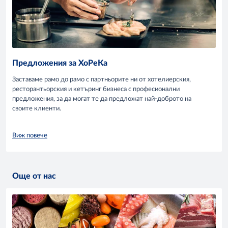
Предложения за ХоРеКа
Заставаме рамо до рамо с партньорите ни от хотелиерския,
ресторантьорския и кетъринг бизнеса с професионални
предложения, за да могат те да предложат най-доброто на
своите клиенти.
Виж повече
Още от нас