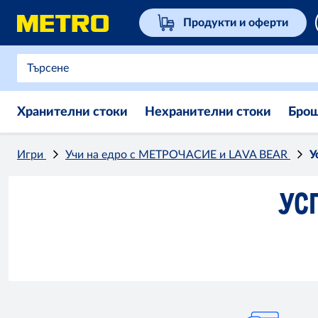
Продукти и оферти
Хранителни стоки
Нехранителни стоки
Бро
Игри
Учи на едро с МЕТРОЧАСИЕ и LAVA BEAR
У
УС