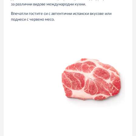
за различни видове международни кухни.
Впечатли гостите си с автентични испански вкусове или
поднеси с червено месо.