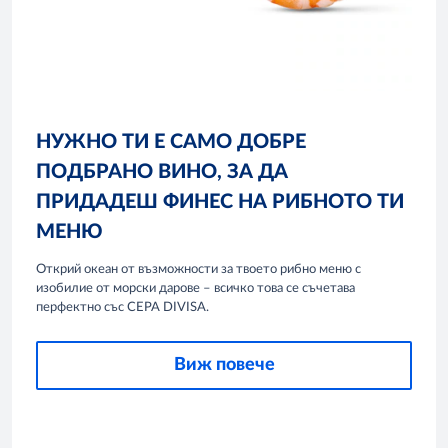
НУЖНО ТИ Е САМО ДОБРЕ
ПОДБРАНО ВИНО, ЗА ДА
ПРИДАДЕШ ФИНЕС НА РИБНОТО ТИ
МЕНЮ
Открий океан от възможности за твоето рибно меню с
изобилие от морски дарове – всичко това се съчетава
перфектно със CEPA DIVISA.
Виж повече