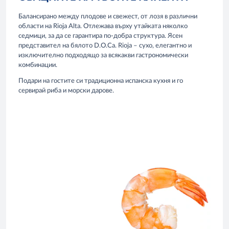
Балансирано между плодове и свежест, от лозя в различни
области на Rioja Alta. Отлежава върху утайката няколко
седмици, за да се гарантира по-добра структура. Ясен
представител на бялото D.O.Ca. Rioja – сухо, елегантно и
изключително подходящо за всякакви гастрономически
комбинации.
Подари на гостите си традиционна испанска кухня и го
сервирай риба и морски дарове.