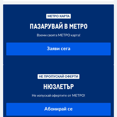
МЕТРО КАРТА
ПАЗАРУВАЙ В МЕТРО
Вземи своята МЕТРО карта!
Заяви сега
НЕ ПРОПУСКАЙ ОФЕРТИ
НЮЗЛЕТЪР
Не изпускай офертите от МЕТРО!
Абонирай се