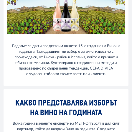
Радваме се да ти представим нашето 15-о издание на Вино на
годината. Тазгодишният ни избор е за вино, известно с
произхода си, от Риоха - район в Испания, който е признат и
обичан от милиони. Култивирано с традиционни методи и
произведено по съвременни тенденции, CEPA DIVISA
е чудесен избор за твоите гости или клиенти.
КАКВО ПРЕДСТАВЛЯВА ИЗБОРЪТ
НА ВИНО НА ГОДИНАТА
Всяка година винените експерти на МЕТРО търсят в цял свят
партньор, който да направи Вино на годината. След като