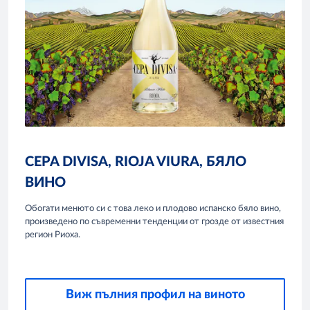
CEPA DIVISA, RIOJA VIURA, БЯЛО
ВИНО
Обогати менюто си с това леко и плодово испанско бяло вино,
произведено по съвременни тенденции от грозде от известния
регион Риоха.
Виж пълния профил на виното