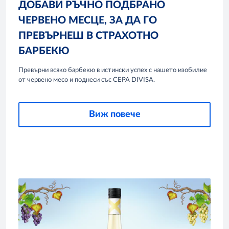
ДОБАВИ РЪЧНО ПОДБРАНО
ЧЕРВЕНО МЕСЦЕ, ЗА ДА ГО
ПРЕВЪРНЕШ В СТРАХОТНО
БАРБЕКЮ
Превърни всяко барбекю в истински успех с нашето изобилие
от червено месо и поднеси със CEPA DIVISA.
Виж повече