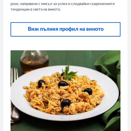
розе, направено с мисъл за успех и следвайки съвременните
тенденции в света на виното.
Виж пълния профил на виното