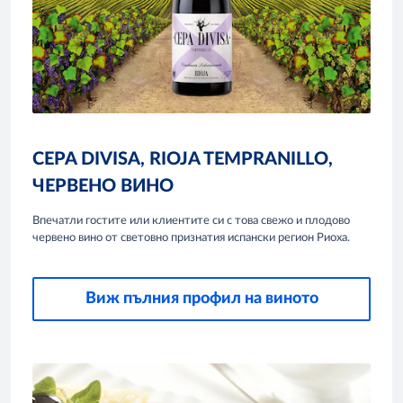
CEPA DIVISA, RIOJA TEMPRANILLO,
ЧЕРВЕНО ВИНО
Впечатли гостите или клиентите си с това свежо и плодово
червено вино от световно признатия испански регион Риоха.
Виж пълния профил на виното