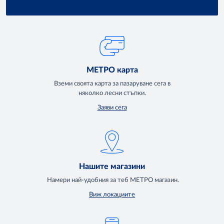
МЕТРО карта
Вземи своята карта за пазаруване сега в
няколко лесни стъпки.
Заяви сега
Нашите магазини
Намери най-удобния за теб МЕТРО магазин.
Виж локациите