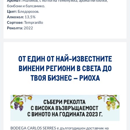
Аромат:
Малинов, с нотки на теменужка, ароматни билки,
бонбони и балсамико.
Цвят:
Бледорозов.
Алкохол:
13,5%
Сортове:
Tempranillo
Реколта:
2022
ОТ ЕДИН ОТ НАЙ-ИЗВЕСТНИТЕ
ВИНЕНИ РЕГИОНИ В СВЕТА ДО
ТВОЯ БИЗНЕС – РИОХА
BODEGA CARLOS SERRES е дългогодишен доставчик на