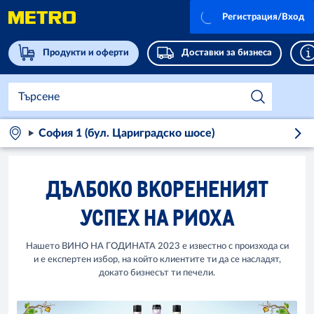
Регистрация/Вход
Продукти и оферти
Доставки за бизнеса
София 1 (бул. Цариградско шосе)
ДЪЛБОКО ВКОРЕНЕНИЯТ
УСПЕХ НА РИОХА
Нашето ВИНО НА ГОДИНАТА 2023 е известно с произхода си
и е експертен избор, на който клиентите ти да се насладят,
докато бизнесът ти печели.