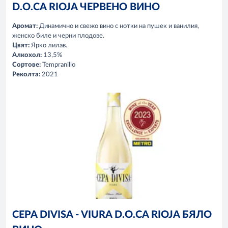
D.O.CA RIOJA ЧЕРВЕНО ВИНО
Аромат:
Динамично и свежо вино с нотки на пушек и ванилия,
женско биле и черни плодове.
Цвят:
Ярко лилав.
Алкохол:
13,5%
Сортове:
Tempranillo
Реколта:
2021
CEPA DIVISA - VIURA D.O.CA RIOJA БЯЛО