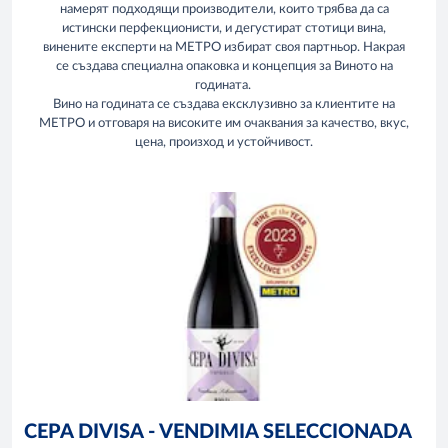
намерят подходящи производители, които трябва да са
истински перфекционисти, и дегустират стотици вина,
винените експерти на МЕТРО избират своя партньор. Накрая
се създава специална опаковка и концепция за Виното на
годината.
Вино на годината се създава ексклузивно за клиентите на
МЕТРО и отговаря на високите им очаквания за качество, вкус,
цена, произход и устойчивост.
CEPA DIVISA - VENDIMIA SELECCIONADA