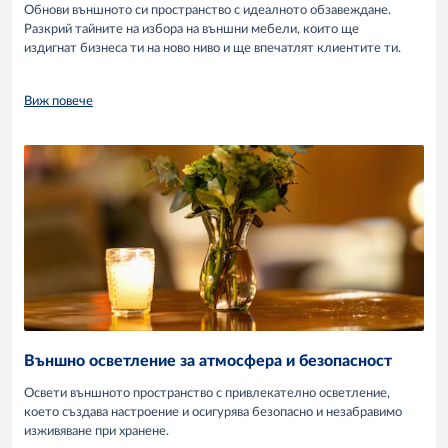
Обнови външното си пространство с идеалното обзавеждане.
Разкрий тайните на избора на външни мебели, които ще
издигнат бизнеса ти на ново ниво и ще впечатлят клиентите ти.
Виж повече
Външно осветление за атмосфера и безопасност
Освети външното пространство с привлекателно осветление,
което създава настроение и осигурява безопасно и незабравимо
изживяване при хранене.