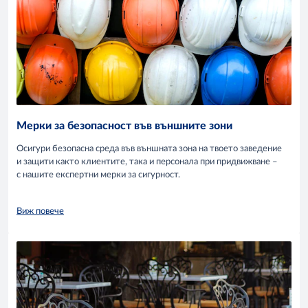
Мерки за безопасност във външните зони
Осигури безопасна среда във външната зона на твоето заведение
и защити както клиентите, така и персонала при придвижване –
с нашите експертни мерки за сигурност.
Виж повече