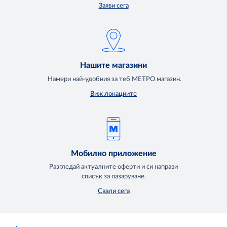
Заяви сега
Нашите магазини
Намери най-удобния за теб МЕТРО магазин.
Виж локациите
Мобилно приложение
Разгледай актуалните оферти и си направи
списък за пазаруване.
Свали сега