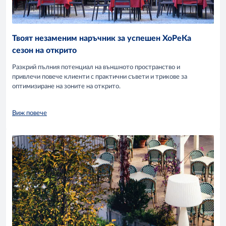
Твоят незаменим наръчник за успешен ХоРеКа
сезон на открито
Разкрий пълния потенциал на външното пространство и
привлечи повече клиенти с практични съвети и трикове за
оптимизиране на зоните на открито.
Виж повече