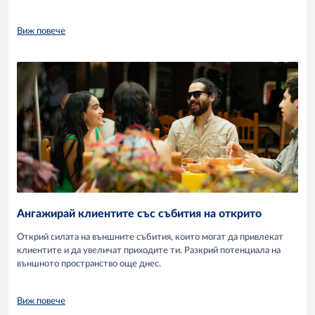
Виж повече
Ангажирай клиентите със събития на открито
Открий силата на външните събития, които могат да привлекат
клиентите и да увеличат приходите ти. Разкрий потенциала на
външното пространство още днес.
Виж повече