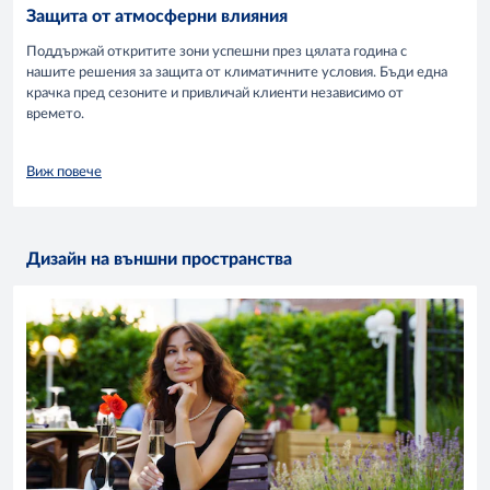
Защита от атмосферни влияния
Поддържай откритите зони успешни през цялата година с
нашите решения за защита от климатичните условия. Бъди една
крачка пред сезоните и привличай клиенти независимо от
времето.
Виж повече
Дизайн на външни пространства