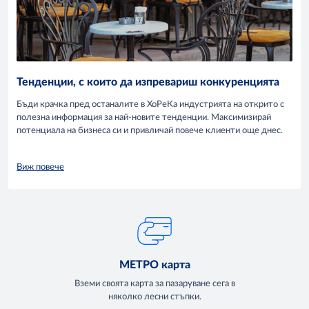
Тенденции, с които да изпревариш конкуренцията
Бъди крачка пред останалите в ХоРеКа индустрията на открито с
полезна информация за най-новите тенденции. Максимизирай
потенциала на бизнеса си и привличай повече клиенти още днес.
Виж повече
МЕТРО карта
Вземи своята карта за пазаруване сега в
няколко лесни стъпки.