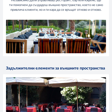
Независимо дали управляваш ресторант, бар или кафене, ще
ти помогнем да създадеш външно пространство, което не само
привлича клиенти, но и ги кара да се връщат отново и отново.
Задължителни елементи за външните пространства