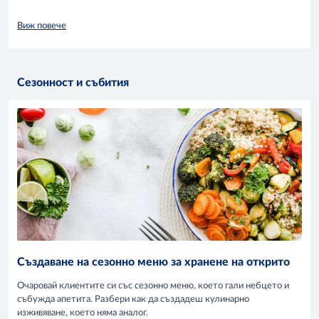
Виж повече
Сезонност и събития
Създаване на сезонно меню за хранене на открито
Очаровай клиентите си със сезонно меню, което гали небцето и
събужда апетита. Разбери как да създадеш кулинарно
изживяване, което няма аналог.