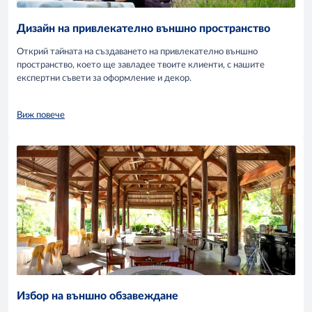
Дизайн на привлекателно външно пространство
Открий тайната на създаването на привлекателно външно
пространство, което ще завладее твоите клиенти, с нашите
експертни съвети за оформление и декор.
Виж повече
Избор на външно обзавеждане