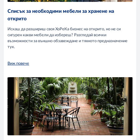
Списък за необходими мебели за хранене на
открито
Искаш да разшириш своя ХоРеКа бизнес на открито, но не си
сигурен какви мебели да избереш? Разгледай всички
възможности за външно обзавеждане и тяхното предназначение
тук.
Виж повече