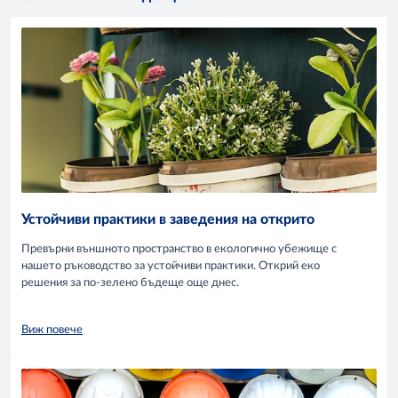
Устойчиви практики в заведения на открито
Превърни външното пространство в екологично убежище с
нашето ръководство за устойчиви практики. Открий еко
решения за по-зелено бъдеще още днес.
Виж повече