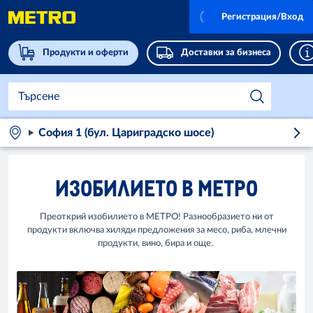
Регистрация/Вход
Продукти и оферти
Доставки за бизнеса
София 1 (бул. Цариградско шосе)
ИЗОБИЛИЕТО В МЕТРО
Преоткрий изобилието в МЕТРО! Разнообразието ни от
продукти включва хиляди предложения за месо, риба, млечни
продукти, вино, бира и още.