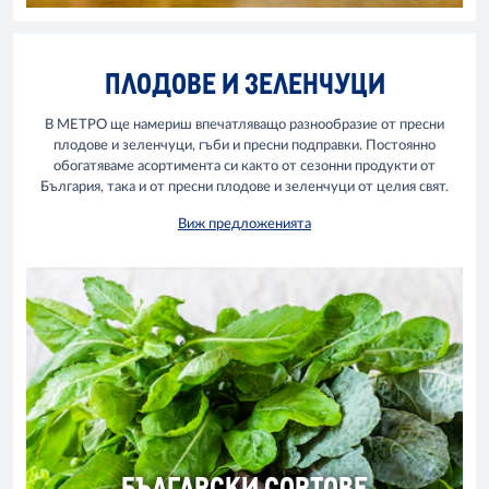
ПЛОДОВЕ И ЗЕЛЕНЧУЦИ
В МЕТРО ще намериш впечатляващо разнообразие от пресни
плодове и зеленчуци, гъби и пресни подправки. Постоянно
обогатяваме асортимента си както от сезонни продукти от
България, така и от пресни плодове и зеленчуци от целия свят.
Виж предложенията
БЪЛГАРСКИ СОРТОВЕ