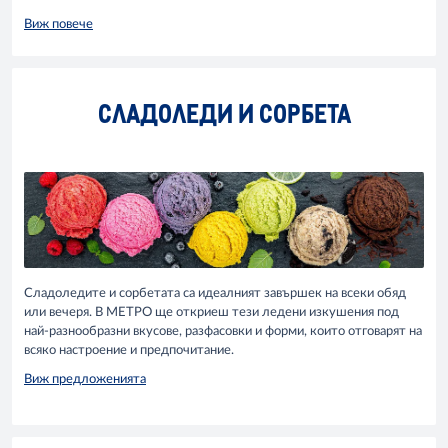
Виж повече
СЛАДОЛЕДИ И СОРБЕТА
Сладоледите и сорбетата са идеалният завършек на всеки обяд
или вечеря. В МЕТРО ще откриеш тези ледени изкушения под
най-разнообразни вкусове, разфасовки и форми, които отговарят на
всяко настроение и предпочитание.
Виж предложенията