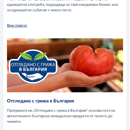
еднократна употреба, подходящи за твоя ежедневен бизнес или
за еднократно събитие с много гости.
Виж повече
Отгледано с грижа в България
Програмата ни „Отгледано с грижа в България“ скъсява пътя на
автентичните български земеделски продукти от полето до
чинията.