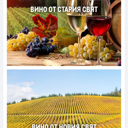
ВИНО ОТ СТАРИЯ СВЯТ
ВИНО ОТ НОВИЯ СВЯТ