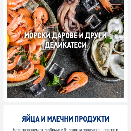
МОРСКИ ДАРОВЕ И ДРУГИ
ДЕЛИКАТЕСИ
ЯЙЦА И МЛЕЧНИ ПРОДУКТИ
Като започнем от любимите български продукти – прясно и