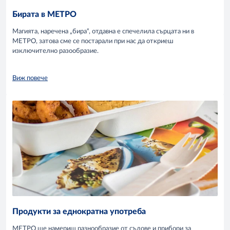
Бирата в МЕТРО
Магията, наречена „бира“, отдавна е спечелила сърцата ни в
МЕТРО, затова сме се постарали при нас да откриеш
изключително разообразие.
Виж повече
Продукти за еднократна употреба
МЕТРО ще намериш разнообразие от съдове и прибори за