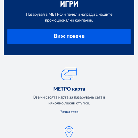
ИГРИ
Пазарувай в МЕТРО и печели награди с нашите
промоционални кампании.
Виж повече
МЕТРО карта
Вземи своята карта за пазаруване сега в
няколко лесни стъпки.
Заяви сега