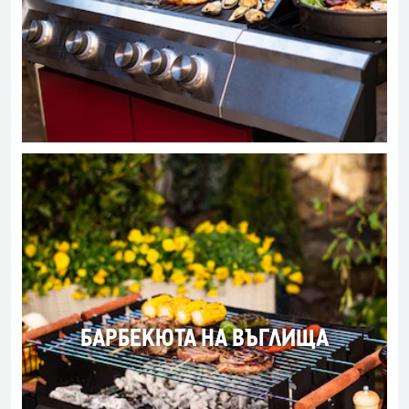
БАРБЕКЮТА НА ВЪГЛИЩА