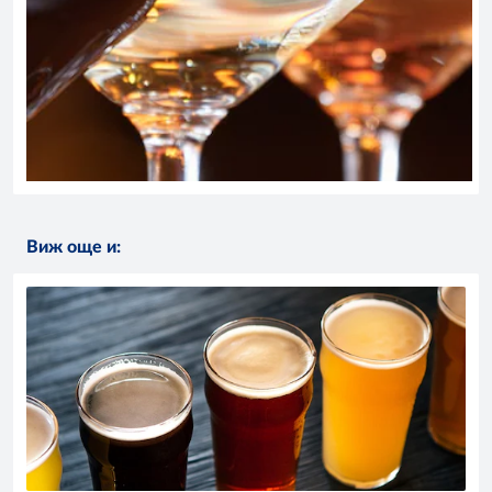
Виж още и: