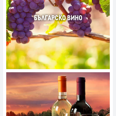
БЪЛГАРСКО ВИНО