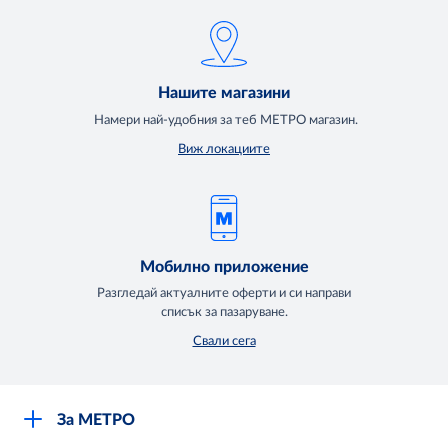
Нашите магазини
Намери най-удобния за теб МЕТРО магазин.
Виж локациите
Мобилно приложение
Разгледай актуалните оферти и си направи
списък за пазаруване.
Свали сега
За МЕТРО