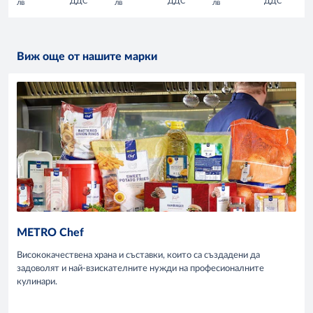
ДДС
ДДС
ДДС
лв
лв
лв
Виж още от нашите марки
METRO Chef
Висококачествена храна и съставки, които са създадени да
задоволят и най-взискателните нужди на професионалните
кулинари.