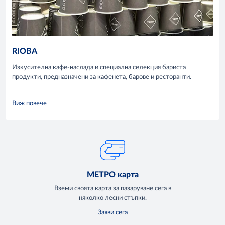
RIOBA
Изкусителна кафе-наслада и специална селекция бариста
продукти, предназначени за кафенета, барове и ресторанти.
Виж повече
МЕТРО карта
Вземи своята карта за пазаруване сега в
няколко лесни стъпки.
Заяви сега