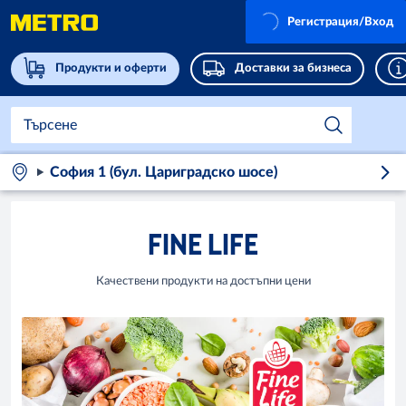
Регистрация/Вход
Продукти и оферти
Доставки за бизнеса
София 1 (бул. Цариградско шосе)
FINE LIFE
Качествени продукти на достъпни цени